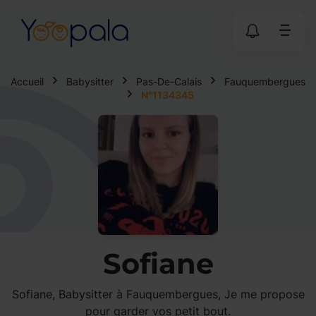
Accueil
Babysitter
Pas-De-Calais
Fauquembergues
N°1134345
Sofiane
Sofiane, Babysitter à Fauquembergues, Je me propose
pour garder vos petit bout.