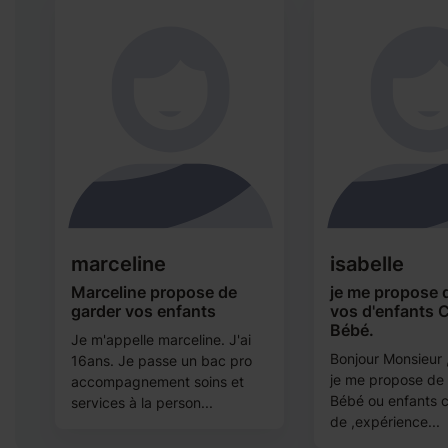
marceline
isabelle
r
Marceline propose de
je me propose 
garder vos enfants
vos d'enfants
Bébé.
Je m'appelle marceline. J'ai
Bonjour Monsieur
16ans. Je passe un bac pro
je me propose de
accompagnement soins et
Bébé ou enfants ch
services à la person...
de ,expérience...