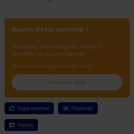
Besoin d’être conseillé ?
Vous n’avez pas le temps de chercher la
babysitter qui vous correspond ?
Nous nous en occupons pour vous !
Obtenir un devis
Expérimentée
Diplômée
Permis