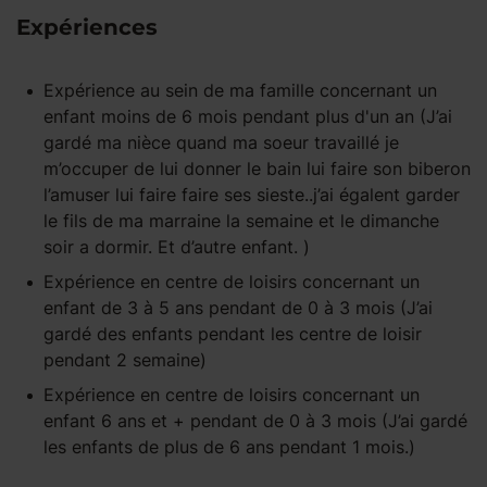
Expériences
Expérience
au sein de ma famille
concernant un
enfant
moins de 6 mois
pendant
plus d'un an
(J’ai
gardé ma nièce quand ma soeur travaillé je
m’occuper de lui donner le bain lui faire son biberon
l’amuser lui faire faire ses sieste..j’ai égalent garder
le fils de ma marraine la semaine et le dimanche
soir a dormir. Et d’autre enfant. )
Expérience
en centre de loisirs
concernant un
enfant
de 3 à 5 ans
pendant
de 0 à 3 mois
(J’ai
gardé des enfants pendant les centre de loisir
pendant 2 semaine)
Expérience
en centre de loisirs
concernant un
enfant
6 ans et +
pendant
de 0 à 3 mois
(J’ai gardé
les enfants de plus de 6 ans pendant 1 mois.)