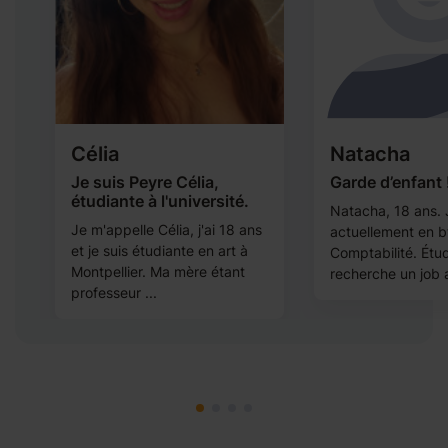
Célia
Natacha
Je suis Peyre Célia,
Garde d’enfant 
étudiante à l'université.
Natacha, 18 ans. 
Je m'appelle Célia, j'ai 18 ans
actuellement en b
et je suis étudiante en art à
Comptabilité. Étud
Montpellier. Ma mère étant
recherche un job a
.
professeur ...