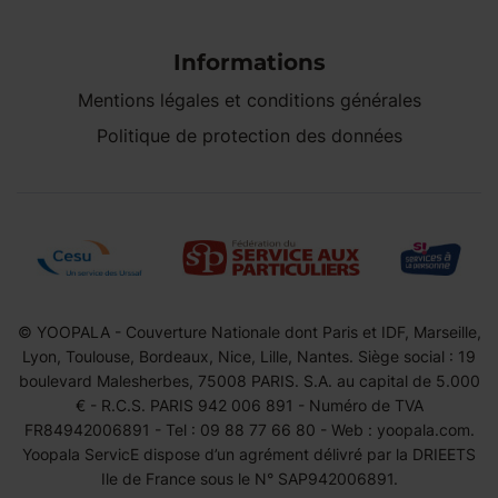
Informations
Mentions légales et conditions générales
Politique de protection des données
© YOOPALA - Couverture Nationale dont Paris et IDF, Marseille,
Lyon, Toulouse, Bordeaux, Nice, Lille, Nantes. Siège social : 19
boulevard Malesherbes, 75008 PARIS. S.A. au capital de 5.000
€ - R.C.S. PARIS 942 006 891 - Numéro de TVA
FR84942006891 - Tel : 09 88 77 66 80 - Web : yoopala.com.
Yoopala ServicE dispose d’un agrément délivré par la DRIEETS
Ile de France sous le N° SAP942006891.