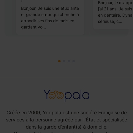
me
Bonjour, je m’appe
Bonjour, Je suis une étudiante
j’ai 21 ans. Je sui
et grande sœur qui cherche à
en dentaire. Dyn
arrondir ses fins de mois en
sérieuse, c...
gardant vo...
Créée en 2009, Yoopala est une société Française de
services à la personne agréée par l'État et spécialisée
dans la garde d’enfant(s) à domicile.