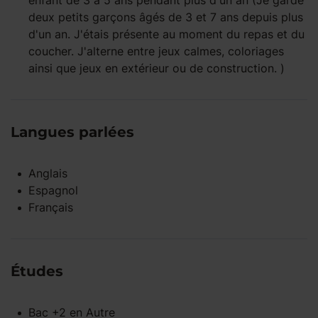
enfant
de 3 à 5 ans
pendant
plus d'un an
(Je garde
deux petits garçons âgés de 3 et 7 ans depuis plus
d'un an. J'étais présente au moment du repas et du
coucher. J'alterne entre jeux calmes, coloriages
ainsi que jeux en extérieur ou de construction. )
Langues parlées
Anglais
Espagnol
Français
Études
Bac +2
en
Autre