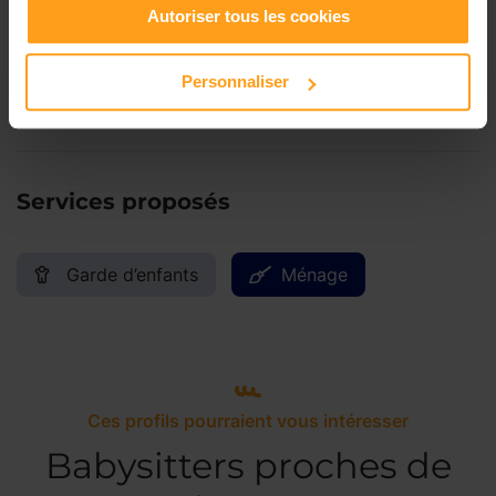
Autoriser tous les cookies
Samedi
Disponible de 00:00 à 00:00
Personnaliser
Dimanche
Disponible de 00:00 à 00:00
Services proposés
Garde d’enfants
Ménage
Ces profils pourraient vous intéresser
Babysitters proches de