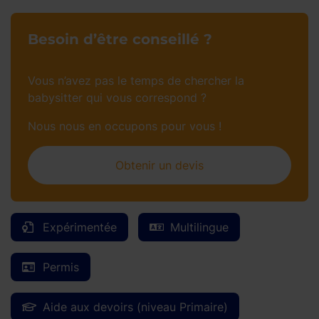
Besoin d’être conseillé ?
Vous n’avez pas le temps de chercher la
babysitter qui vous correspond ?
Nous nous en occupons pour vous !
Obtenir un devis
Expérimentée
Multilingue
Permis
Aide aux devoirs (niveau Primaire)