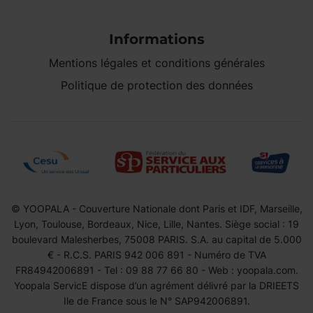
Informations
Mentions légales et conditions générales
Politique de protection des données
© YOOPALA - Couverture Nationale dont Paris et IDF, Marseille,
Lyon, Toulouse, Bordeaux, Nice, Lille, Nantes. Siège social : 19
boulevard Malesherbes, 75008 PARIS. S.A. au capital de 5.000
€ - R.C.S. PARIS 942 006 891 - Numéro de TVA
FR84942006891 - Tel : 09 88 77 66 80 - Web : yoopala.com.
Yoopala ServicE dispose d’un agrément délivré par la DRIEETS
Ile de France sous le N° SAP942006891.