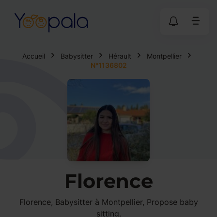
Accueil
Babysitter
Hérault
Montpellier
N°1136802
Florence
Florence, Babysitter à Montpellier, Propose baby
sitting.