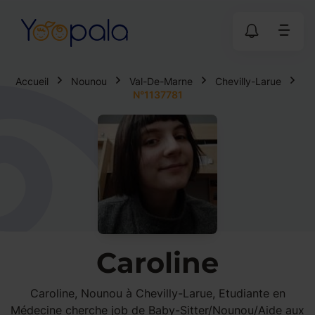
Accueil
Nounou
Val-De-Marne
Chevilly-Larue
N°1137781
Caroline
Caroline, Nounou à Chevilly-Larue, Etudiante en
Médecine cherche job de Baby-Sitter/Nounou/Aide aux