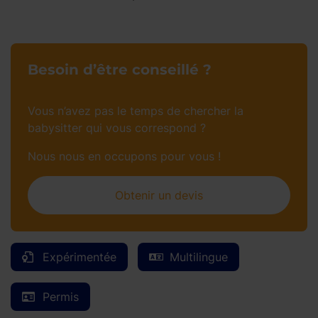
Besoin d’être conseillé ?
Vous n’avez pas le temps de chercher la
babysitter qui vous correspond ?
Nous nous en occupons pour vous !
Obtenir un devis
Expérimentée
Multilingue
Permis