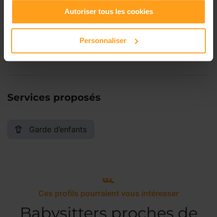
Autoriser tous les cookies
Samedi
Disponible de 00:00 à 00:00
Personnaliser
Dimanche
Disponible de 00:00 à 00:00
Services proposés
Garde d’enfants
Ces profils pourraient vous intéresser
Babysitters proches de