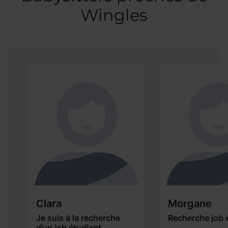
Wingles
Clara
Morgane
Je suis à la recherche
Recherche job 
d’un job étudiant