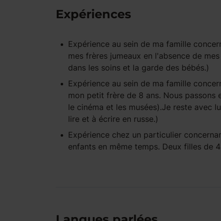
Expériences
Expérience
au sein de ma famille
concern
mes frères jumeaux en l'absence de mes 
dans les soins et la garde des bébés.)
Expérience
au sein de ma famille
concern
mon petit frère de 8 ans. Nous passons 
le cinéma et les musées).Je reste avec lu
lire et à écrire en russe.)
Expérience
chez un particulier
concernan
enfants en même temps. Deux filles de 4 
Langues parlées