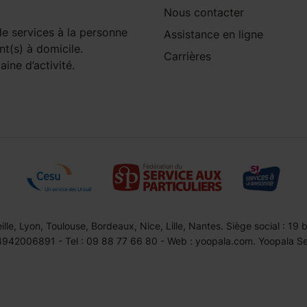
Nous contacter
e services à la personne
Assistance en ligne
nt(s) à domicile.
Carrières
ine d’activité.
le, Lyon, Toulouse, Bordeaux, Nice, Lille, Nantes. Siège social : 19
42006891 - Tel : 09 88 77 66 80 - Web : yoopala.com. Yoopala Serv