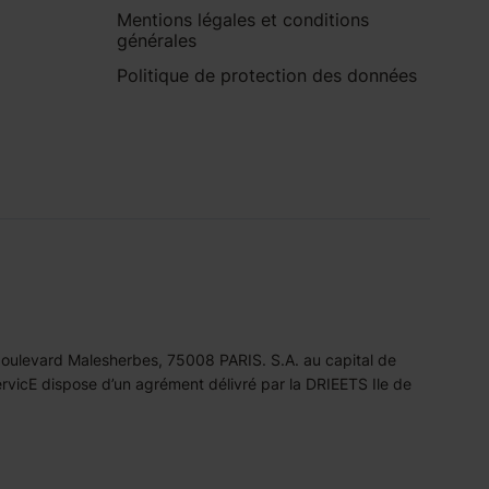
Mentions légales et conditions
générales
Politique de protection des données
 boulevard Malesherbes, 75008 PARIS. S.A. au capital de
icE dispose d’un agrément délivré par la DRIEETS Ile de