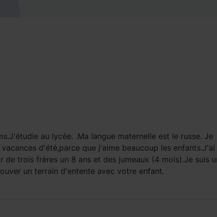
ims.J'étudie au lycée. .Ma langue maternelle est le russe. Je
s vacances d'été,parce que j'aime beaucoup les enfants.J'ai
ur de trois frères un 8 ans et des jumeaux (4 mois).Je suis 
ouver un terrain d'entente avec votre enfant.