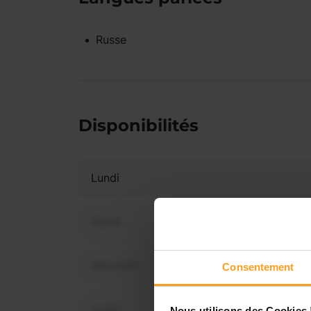
Russe
Disponibilités
Lundi
Mardi
Mercredi
Consentement
Vous 
disp
Jeudi
Nous utilisons des Cookies 