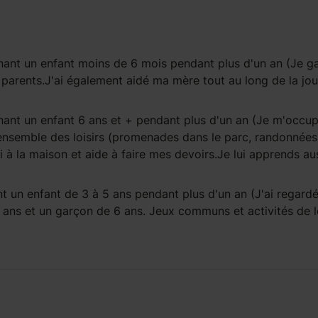
ant un enfant
moins de 6 mois
pendant
plus d'un an
(Je ga
parents.J'ai également aidé ma mère tout au long de la jo
ant un enfant
6 ans et +
pendant
plus d'un an
(Je m'occup
ensemble des loisirs (promenades dans le parc, randonnées
i à la maison et aide à faire mes devoirs.Je lui apprends au
t un enfant
de 3 à 5 ans
pendant
plus d'un an
(J'ai regard
ans et un garçon de 6 ans. Jeux communs et activités de lo