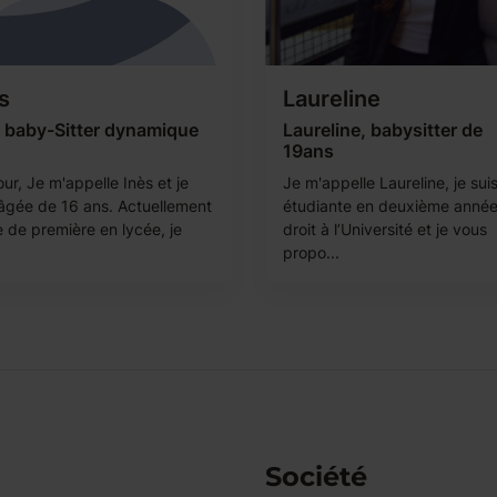
s
Laureline
s baby-Sitter dynamique
Laureline, babysitter de
19ans
ur, Je m'appelle Inès et je
Je m'appelle Laureline, je sui
 âgée de 16 ans. Actuellement
étudiante en deuxième anné
e de première en lycée, je
droit à l’Université et je vous
propo...
Société