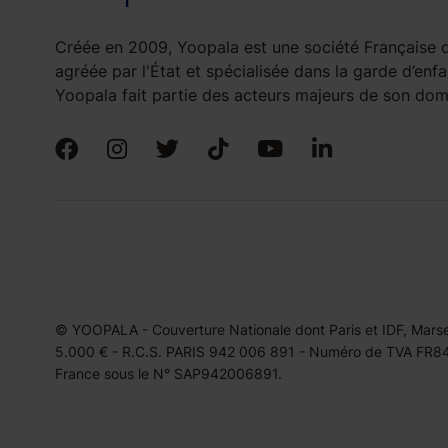
Créée en 2009, Yoopala est une société Française d
agréée par l'État et spécialisée dans la garde d’enfa
Yoopala fait partie des acteurs majeurs de son doma
© YOOPALA - Couverture Nationale dont Paris et IDF, Marseil
5.000 € - R.C.S. PARIS 942 006 891 - Numéro de TVA FR849
France sous le N° SAP942006891.