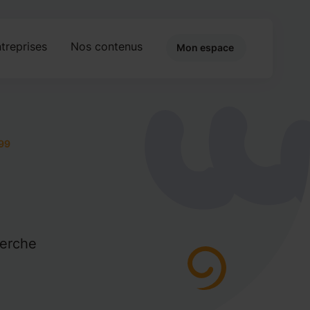
treprises
Nos contenus
Mon espace
99
herche