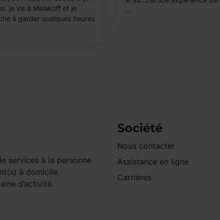
s, je vis à Malakoff et je
...
che à garder quelques heures
Société
Nous contacter
e services à la personne
Assistance en ligne
nt(s) à domicile.
Carrières
ine d’activité.