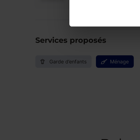
Services proposés
Garde d’enfants
Ménage