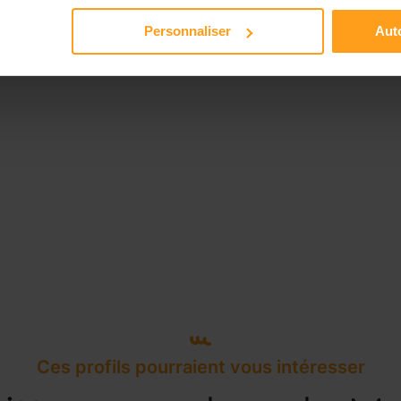
Personnaliser
Auto
Ces profils pourraient vous intéresser