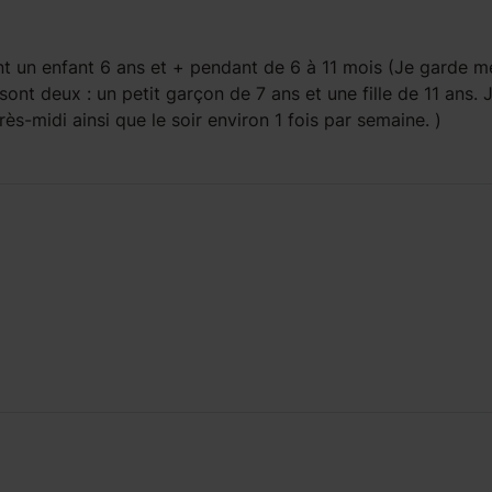
t un enfant
6 ans et +
pendant
de 6 à 11 mois
(Je garde m
sont deux : un petit garçon de 7 ans et une fille de 11 ans. J
ès-midi ainsi que le soir environ 1 fois par semaine. )