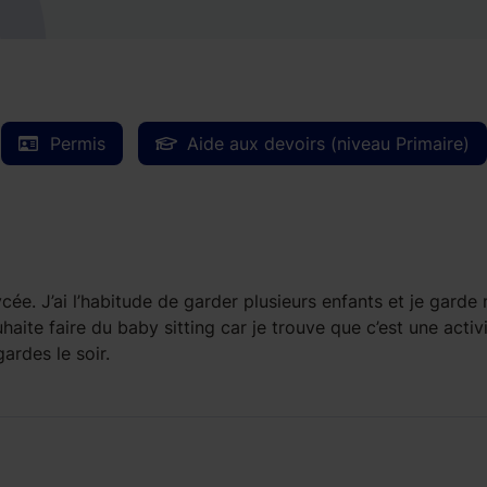
Permis
Aide aux devoirs (niveau Primaire)
lycée. J’ai l’habitude de garder plusieurs enfants et je garde
aite faire du baby sitting car je trouve que c’est une activ
ardes le soir.