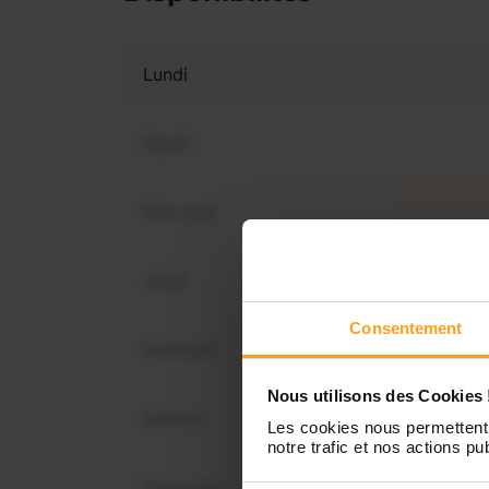
Lundi
Mardi
Mercredi
Vous 
dis
Jeudi
Consentement
Vendredi
Nous utilisons des Cookies 
Samedi
Les cookies nous permettent 
notre trafic et nos actions pub
Dimanche