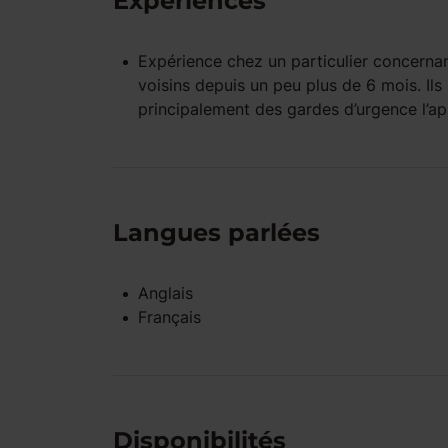
Expériences
Expérience
chez un particulier
concernan
voisins depuis un peu plus de 6 mois. Ils 
principalement des gardes d’urgence l’apr
Langues parlées
Anglais
Français
Disponibilités