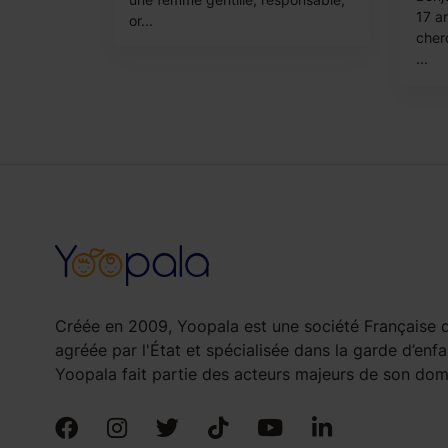
17 an
or...
cher
...
Créée en 2009, Yoopala est une société Française d
agréée par l'État et spécialisée dans la garde d’enfa
Yoopala fait partie des acteurs majeurs de son doma