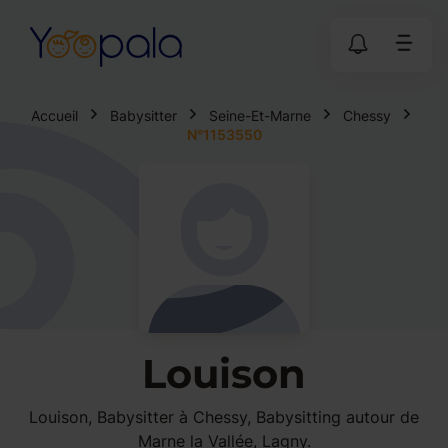
Accueil
Babysitter
Seine-Et-Marne
Chessy
N°1153550
Louison
Louison, Babysitter à Chessy, Babysitting autour de
Marne la Vallée, Lagny.