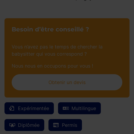
Besoin d’être conseillé ?
Vous n’avez pas le temps de chercher la
babysitter qui vous correspond ?
Nous nous en occupons pour vous !
Obtenir un devis
Expérimentée
Multilingue
Diplômée
Permis