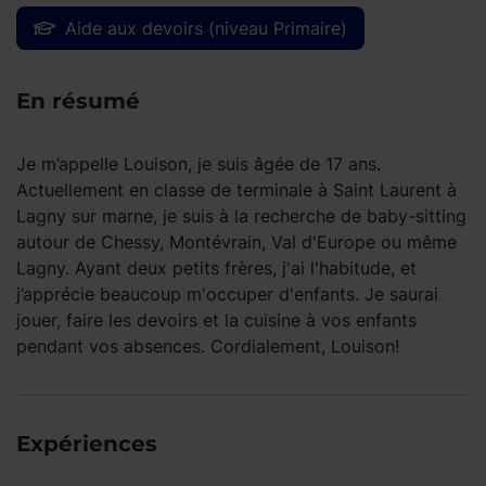
Aide aux devoirs (niveau Primaire)
En résumé
Je m’appelle Louison, je suis âgée de 17 ans.
Actuellement en classe de terminale à Saint Laurent à
Lagny sur marne, je suis à la recherche de baby-sitting
autour de Chessy, Montévrain, Val d'Europe ou même
Lagny. Ayant deux petits frères, j'ai l'habitude, et
j’apprécie beaucoup m'occuper d'enfants. Je saurai
jouer, faire les devoirs et la cuisine à vos enfants
pendant vos absences. Cordialement, Louison!
Expériences