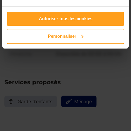
Contactez-nous
Vendredi
Disponible de 00:00 à 00:00
Autoriser tous les cookies
Samedi
Disponible de 00:00 à 00:00
Personnaliser
Dimanche
Disponible de 00:00 à 00:00
Services proposés
Garde d’enfants
Ménage