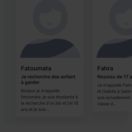
Fatoumata
Fahra
Je recherche des enfant
Nounou de 17 
à garder
Je m'appelle Fahra
Bonjour je m'appelle
et j'habite à Saint
 à
fatoumata ,je suis étudiante à
suis actuellement
la recherche d'un job et j'ai 16
classe d...
ans et je suis...