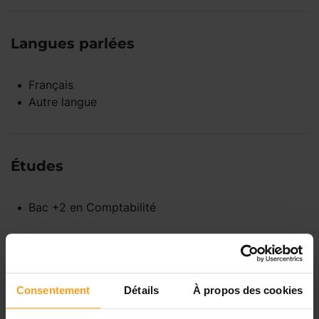
Langues parlées
Français
Autre langue
Études
Bac +2
en
Comptabilité
Disponibilités
Consentement
Détails
À propos des cookies