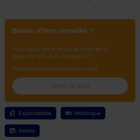
Besoin d’être conseillé ?
Vous n’avez pas le temps de chercher la
babysitter qui vous correspond ?
Nous nous en occupons pour vous !
Obtenir un devis
Expérimentée
Multilingue
Permis