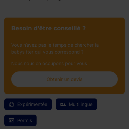
Besoin d’être conseillé ?
Vous n’avez pas le temps de chercher la
babysitter qui vous correspond ?
Nous nous en occupons pour vous !
Obtenir un devis
Expérimentée
Multilingue
Permis