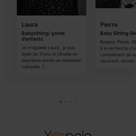
Laura
Pierre
Babysitting/ garde
Baby Sitting S
d’enfants
Bonjour, Pierre, 28
,
Je m'appelle Laura , je suis
à la recherche d'
âgée de 21ans et j'étudie en
complément de sa
deuxième année de médiation
récurrent. Ancien d
culturelle. T...