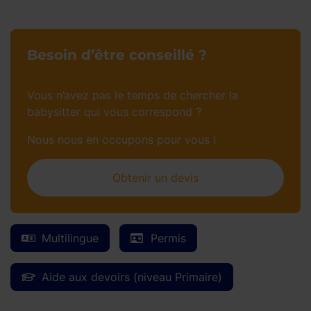
Besoin d’être conseillé ?
Vous n’avez pas le temps de chercher la
babysitter qui vous correspond ?
Nous nous en occupons pour vous !
Obtenir un devis
Multilingue
Permis
Aide aux devoirs (niveau Primaire)