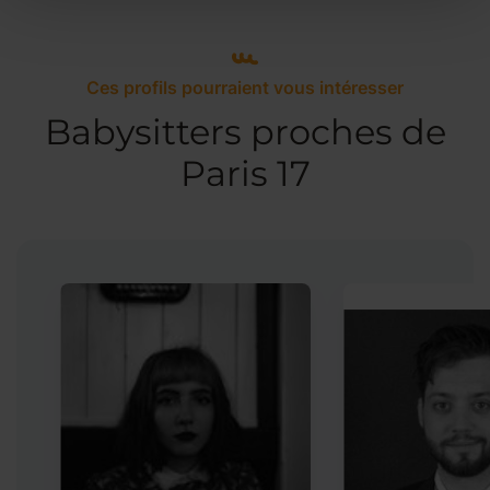
Ces profils pourraient vous intéresser
Babysitters proches de
Paris 17