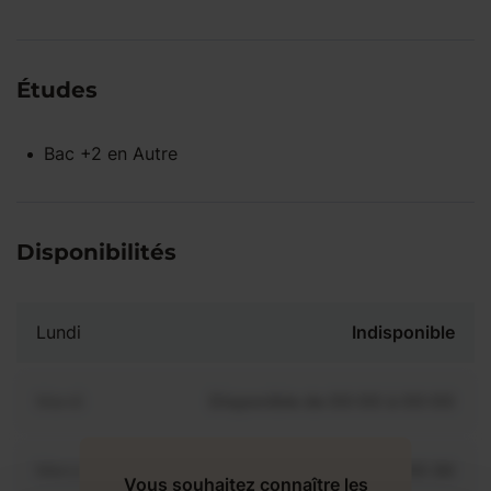
Études
Bac +2
en
Autre
Disponibilités
Lundi
Indisponible
Mardi
Disponible de 00:00 à 00:00
Mercredi
Disponible de 00:00 à 00:30
Vous souhaitez connaître les