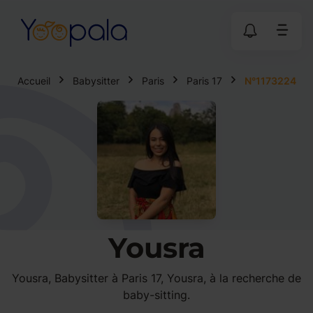
Accueil
Babysitter
Paris
Paris 17
N°1173224
Yousra
Yousra, Babysitter à Paris 17, Yousra, à la recherche de
baby-sitting.