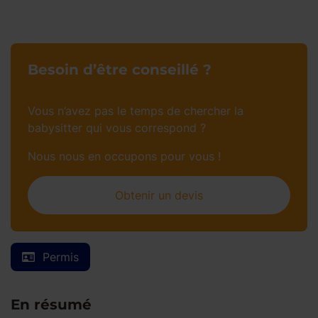
Besoin d’être conseillé ?
Vous n’avez pas le temps de chercher la
babysitter qui vous correspond ?
Nous nous en occupons pour vous !
Obtenir un devis
Permis
En résumé