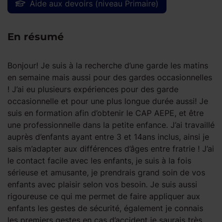
Aide aux devoirs (niveau Primaire)
En résumé
Bonjour! Je suis à la recherche d’une garde les matins
en semaine mais aussi pour des gardes occasionnelles
! J’ai eu plusieurs expériences pour des garde
occasionnelle et pour une plus longue durée aussi! Je
suis en formation afin d’obtenir le CAP AEPE, et être
une professionnelle dans la petite enfance. J’ai travaillé
auprès d’enfants ayant entre 3 et 14ans inclus, ainsi je
sais m’adapter aux différences d’âges entre fratrie ! J’ai
le contact facile avec les enfants, je suis à la fois
sérieuse et amusante, je prendrais grand soin de vos
enfants avec plaisir selon vos besoin. Je suis aussi
rigoureuse ce qui me permet de faire appliquer aux
enfants les gestes de sécurité, également je connais
les premiers gestes en cas d’accident je saurais très