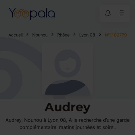
Accueil
Nounou
Rhône
Lyon 08
N°1182779
Audrey
Audrey, Nounou à Lyon 08, A la recherche d’une garde
complémentaire, matins journées et soirs!.