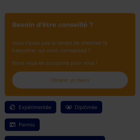
Besoin d’être conseillé ?
Vous n’avez pas le temps de chercher la
babysitter qui vous correspond ?
Nous nous en occupons pour vous !
Obtenir un devis
Expérimentée
Diplômée
Permis