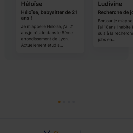
Héloïse
Ludivine
Héloïse, babysitter de 21
Recherche de j
ans !
Bonjour je m’appel
Je m'appelle Héloïse, j'ai 21
j’ai 18ans j’habite
ans,je réside dans le 8ème
suis à la recherch
arrondissement de Lyon.
jobs en...
Actuellement étudia...