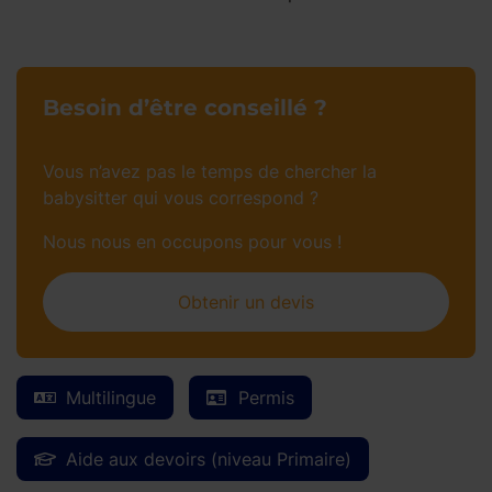
Besoin d’être conseillé ?
Vous n’avez pas le temps de chercher la
babysitter qui vous correspond ?
Nous nous en occupons pour vous !
Obtenir un devis
Multilingue
Permis
Aide aux devoirs (niveau Primaire)