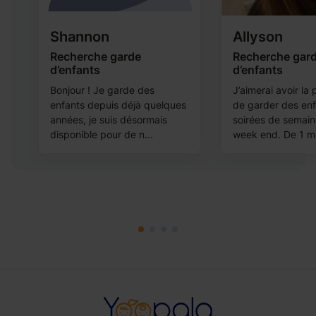
Shannon
Allyson
Recherche garde
Recherche gar
d’enfants
d’enfants
Bonjour ! Je garde des
J’aimerai avoir la p
,
enfants depuis déjà quelques
de garder des enf
à
années, je suis désormais
soirées de semain
disponible pour de n...
week end. De 1 m.