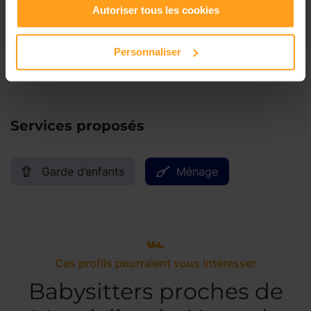
Autoriser tous les cookies
Samedi
Disponible de 00:00 à 00:00
Personnaliser
Dimanche
Disponible de 00:00 à 00:00
Services proposés
Garde d’enfants
Ménage
Ces profils pourraient vous intéresser
Babysitters proches de