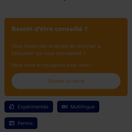
Besoin d’être conseillé ?
Vous n’avez pas le temps de chercher la
babysitter qui vous correspond ?
Nous nous en occupons pour vous !
Obtenir un devis
Expérimentée
Multilingue
Permis