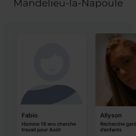
Mandelieu-la-Napoule
Fabio
Allyson
Homme 18 ans cherche
Recherche gar
travail pour Août
d’enfants