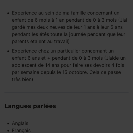
Expérience
au sein de ma famille
concernant un
enfant
de 6 mois à 1 an
pendant
de 0 à 3 mois
(J’ai
gardé mes deux neuves de leur 1 ans à leur 5 ans
pendant les étés toute la journée pendant que leur
parents étaient au travail)
Expérience
chez un particulier
concernant un
enfant
6 ans et +
pendant
de 0 à 3 mois
(J’aide un
adolescent de 14 ans pour faire ses devoirs 4 fois
par semaine depuis le 15 octobre. Cela ce passe
très bien)
Langues parlées
Anglais
Français