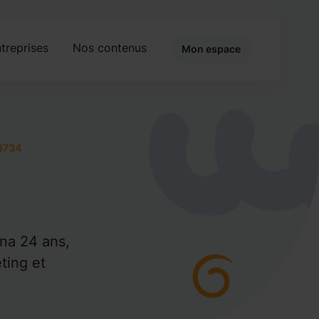
treprises
Nos contenus
Mon espace
8734
ona 24 ans,
ting et