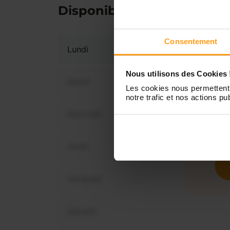
Disponibilités
Consentement
Lundi
Nous utilisons des Cookies 
Mardi
Les cookies nous permettent 
notre trafic et nos actions pub
Mercredi
Vous 
dis
Jeudi
Vendredi
Samedi