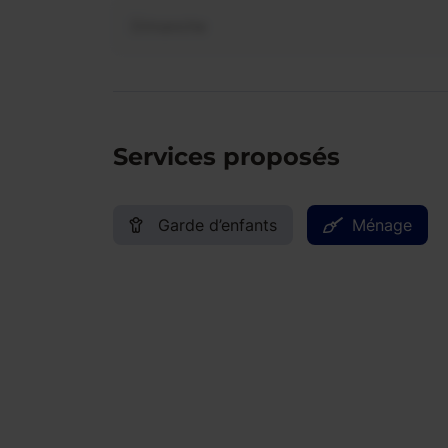
Dimanche
Services proposés
Garde d’enfants
Ménage