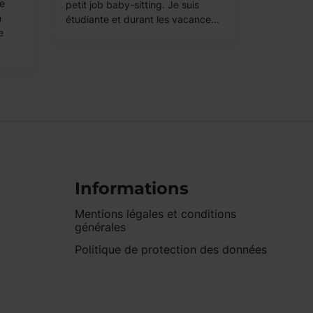
me
petit job baby-sitting. Je suis
n
étudiante et durant les vacance...
e
Informations
Mentions légales et conditions
générales
Politique de protection des données