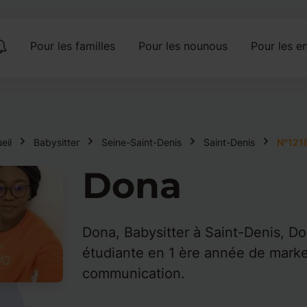
Pour les familles
Pour les nounous
Pour les en
eil
Babysitter
Seine-Saint-Denis
Saint-Denis
N°121
Dona
Dona, Babysitter à Saint-Denis, D
étudiante en 1 ère année de marke
communication.