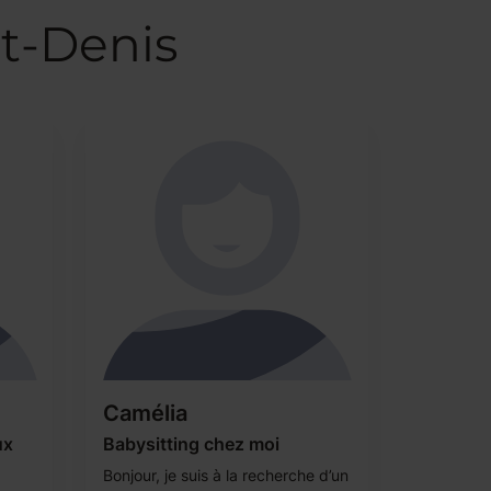
nt-Denis
Camélia
ux
Babysitting chez moi
Bonjour, je suis à la recherche d’un