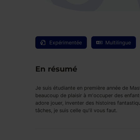
Expérimentée
Multilingue
En résumé
Je suis étudiante en première année de Mas
beaucoup de plaisir à m'occuper des enfants
adore jouer, inventer des histoires fantasti
tâches, je suis celle qu'il vous faut.