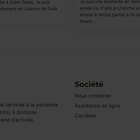
Je suis une étudiante en 3e
ite à Saint-Denis. Je suis
année j'ai 21ans je cherche u
ellement en Licence de Droit.
emploi à temps partiel à fin d
financ...
Société
Nous contacter
e services à la personne
Assistance en ligne
nt(s) à domicile.
Carrières
ine d’activité.