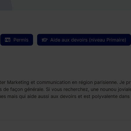
Permis
Aide aux devoirs (niveau Primaire)
ter Marketing et communication en région parisienne. Je p
 de façon générale. Si vous recherchez, une nounou joviale
ques mais qui aide aussi aux devoirs et est polyvalente dans