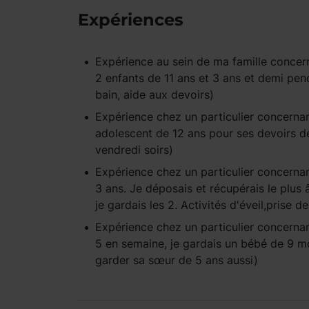
Expériences
Expérience
au sein de ma famille
concern
2 enfants de 11 ans et 3 ans et demi pend
bain, aide aux devoirs)
Expérience
chez un particulier
concernan
adolescent de 12 ans pour ses devoirs de
vendredi soirs)
Expérience
chez un particulier
concernan
3 ans. Je déposais et récupérais le plus
je gardais les 2. Activités d'éveil,prise 
Expérience
chez un particulier
concernan
5 en semaine, je gardais un bébé de 9 moi
garder sa sœur de 5 ans aussi)