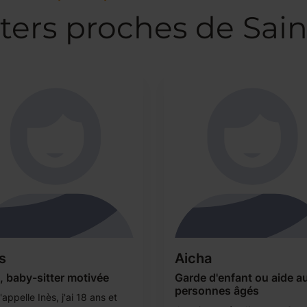
ters proches de Sai
s
Aicha
, baby-sitter motivée
Garde d'enfant ou aide a
personnes âgés
appelle Inès, j'ai 18 ans et