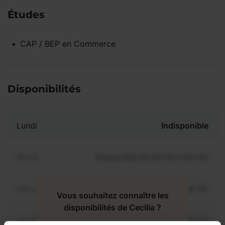
Études
CAP / BEP
en
Commerce
Disponibilités
Lundi
Indisponible
Mardi
Disponible de 00:00 à 00:00
Mercredi
Disponible de 00:00 à 00:30
Vous souhaitez connaître les
disponibilités de Cecilia ?
Jeudi
Disponible de 00:00 à 00:00