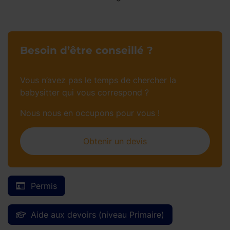
Besoin d’être conseillé ?
Vous n’avez pas le temps de chercher la
babysitter qui vous correspond ?
Nous nous en occupons pour vous !
Obtenir un devis
Permis
Aide aux devoirs (niveau Primaire)