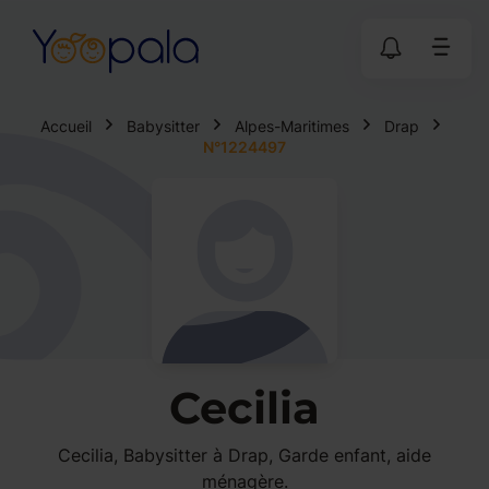
Accueil
Babysitter
Alpes-Maritimes
Drap
N°1224497
Cecilia
Cecilia, Babysitter à Drap, Garde enfant, aide
ménagère.