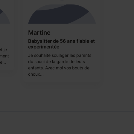
Martine
Babysitter de 56 ans fiable et
expérimentée
t je
Je souhaite soulager les parents
ement
du souci de la garde de leurs
e...
enfants. Avec moi vos bouts de
choux...