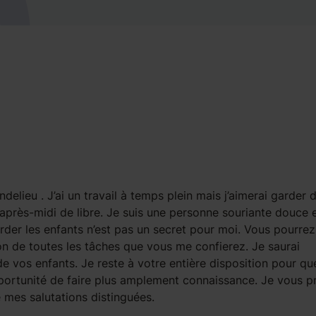
delieu . J’ai un travail à temps plein mais j’aimerai garder 
près-midi de libre. Je suis une personne souriante douce e
rder les enfants n’est pas un secret pour moi. Vous pourrez
on de toutes les tâches que vous me confierez. Je saurai
e vos enfants. Je reste à votre entière disposition pour qu
pportunité de faire plus amplement connaissance. Je vous pr
 mes salutations distinguées.