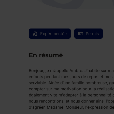
Expérimentée
Permis
En résumé
Bonjour, je m’appelle Ambre. J’habite sur man
enfants pendant mes jours de repos et mes a
serviable. Aînée d’une famille nombreuse, ga
compter sur ma motivation pour la réalisati
également vite m'adapter à la personnalité d
nous rencontrions, et nous donner ainsi l'o
d'agréer, Madame, Monsieur, l'expression de