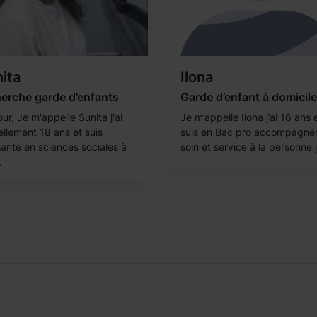
ita
Ilona
erche garde d’enfants
Garde d’enfant à domicile
ur, Je m'appelle Sunita j'ai
Je m’appelle Ilona j’ai 16 ans e
ellement 18 ans et suis
suis en Bac pro accompagn
iante en sciences sociales à
soin et service à la personne j
.