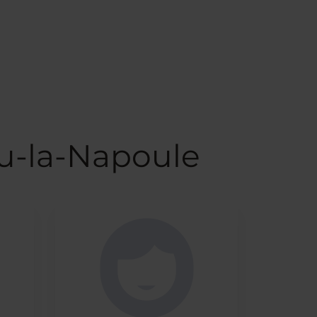
u-la-Napoule