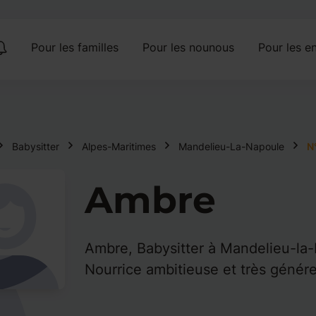
Pour les familles
Pour les nounous
Pour les en
Babysitter
Alpes-Maritimes
Mandelieu-La-Napoule
N
Ambre
Ambre, Babysitter à Mandelieu-la
Nourrice ambitieuse et très génére