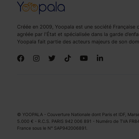
Créée en 2009, Yoopala est une société Française d
agréée par l'État et spécialisée dans la garde d’enfa
Yoopala fait partie des acteurs majeurs de son doma
© YOOPALA - Couverture Nationale dont Paris et IDF, Marseil
5.000 € - R.C.S. PARIS 942 006 891 - Numéro de TVA FR849
France sous le N° SAP942006891.