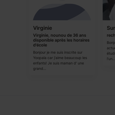
Virginie
Sun
Virginie, nounou de 36 ans
rech
disponible après les horaires
Bonjo
d'école
actu
Bonjour je me suis inscrite sur
étud
Yoopala car j'aime beaucoup les
l'un..
enfants! Je suis maman d' une
grand...