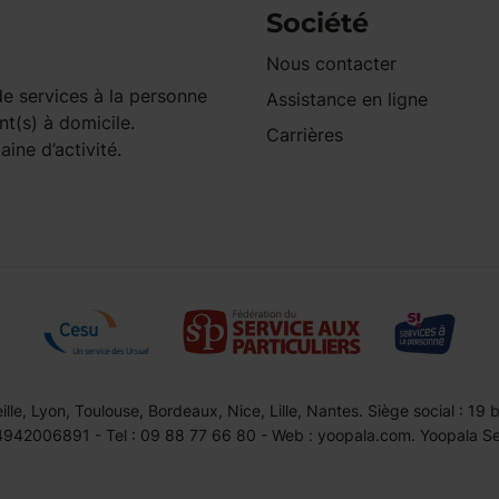
Société
Nous contacter
e services à la personne
Assistance en ligne
nt(s) à domicile.
Carrières
ine d’activité.
le, Lyon, Toulouse, Bordeaux, Nice, Lille, Nantes. Siège social : 19
42006891 - Tel : 09 88 77 66 80 - Web : yoopala.com. Yoopala Serv