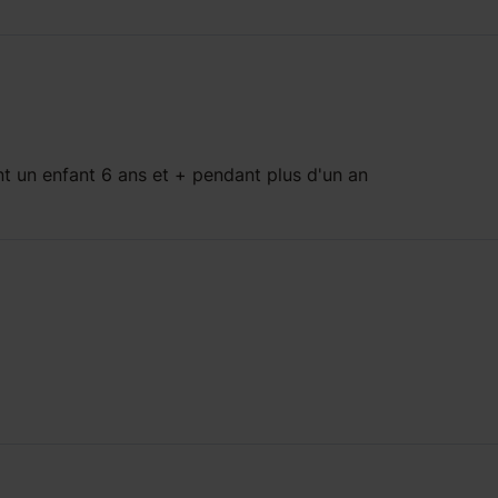
t un enfant
6 ans et +
pendant
plus d'un an