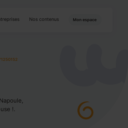
treprises
Nos contenus
Mon espace
°1250152
-Napoule,
use !.