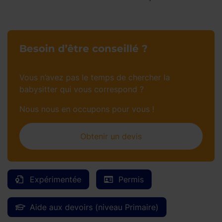
Besoin d’être conseillé ?
Vous n’avez pas le temps de chercher la
babysitter qui vous correspond ?
Nous nous en occupons pour vous !
Obtenir un devis
Expérimentée
Permis
Aide aux devoirs (niveau Primaire)