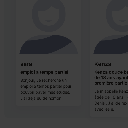
sara
Kenza
emploi a temps partiel
Kenza douce ba
de 18 ans ayan
Bonjour, Je recherche un
première partie
e
emploi a temps partiel pour
Je m'appelle Kenz
pouvoir payer mes etudes.
âgée de 18 ans , j
J'ai deja eu de nombr...
Denis . J'ai de l’e
.
avec les e...