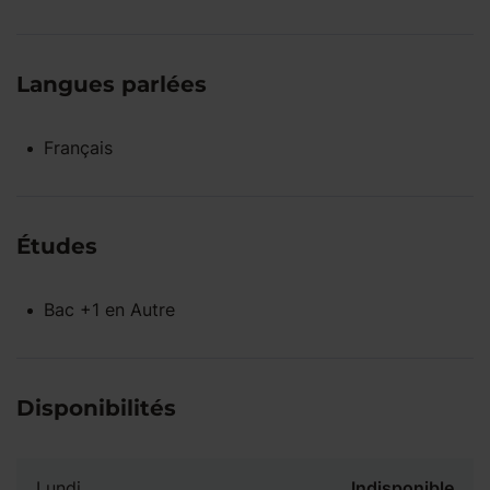
Langues parlées
Français
Études
Bac +1
en
Autre
Disponibilités
Lundi
Indisponible