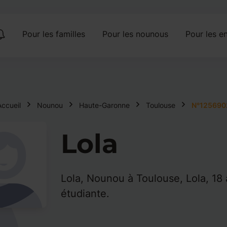
Pour les familles
Pour les nounous
Pour les en
Accueil
Nounou
Haute-Garonne
Toulouse
N°125690
Lola
Lola, Nounou à Toulouse, Lola, 18
étudiante.