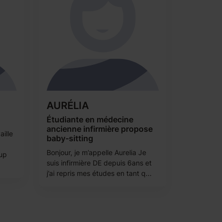
AURÉLIA
Étudiante en médecine
ancienne infirmière propose
aille
baby-sitting
Bonjour, je m’appelle Aurelia Je
oup
suis infirmière DE depuis 6ans et
j’ai repris mes études en tant q...