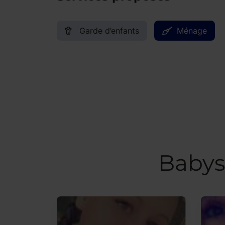
Garde d’enfants
Ménage
Babys