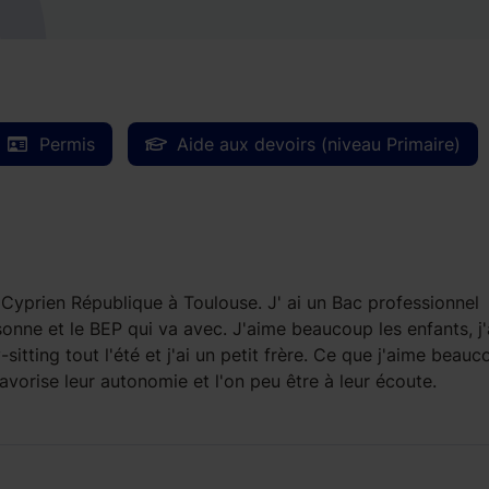
Permis
Aide aux devoirs (niveau Primaire)
St Cyprien République à Toulouse. J' ai un Bac professionnel
nne et le BEP qui va avec. J'aime beaucoup les enfants, j'
-sitting tout l'été et j'ai un petit frère. Ce que j'aime beauc
avorise leur autonomie et l'on peu être à leur écoute.