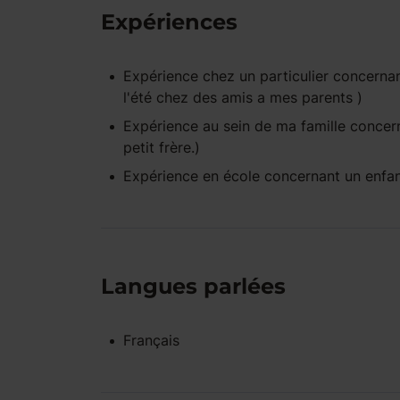
Expériences
Expérience
chez un particulier
concernan
l'été chez des amis a mes parents )
Expérience
au sein de ma famille
concern
petit frère.)
Expérience
en école
concernant un enfa
Langues parlées
Français