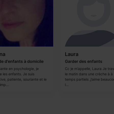
na
Laura
e d'enfants à domicile
Garder des enfants
iante en psychologie, je
Cc je m’appelle, Laura Je trav
 les enfants. Je suis
le matin dans une crèche à à
ive, patiente, souriante et le
temps partiels ,j’aime beauc
imp...
l...