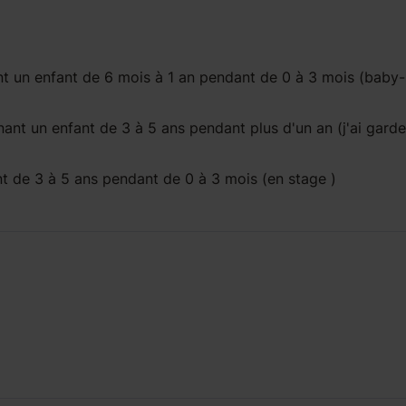
t un enfant
de 6 mois à 1 an
pendant
de 0 à 3 mois
(baby-s
ant un enfant
de 3 à 5 ans
pendant
plus d'un an
(j'ai gard
nt
de 3 à 5 ans
pendant
de 0 à 3 mois
(en stage )