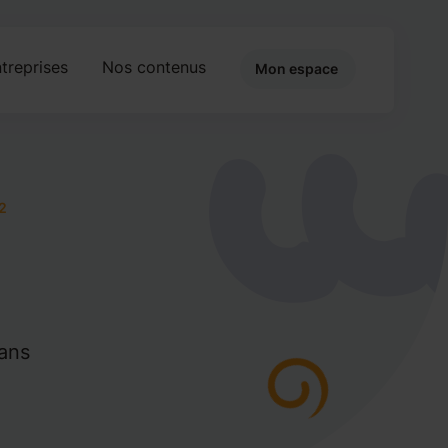
treprises
Nos contenus
Mon espace
2
 ans