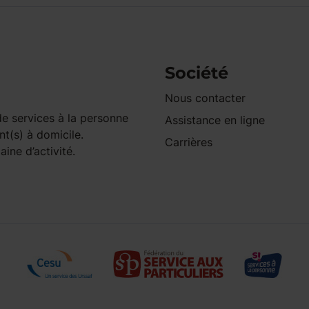
Société
Nous contacter
e services à la personne
Assistance en ligne
nt(s) à domicile.
Carrières
ine d’activité.