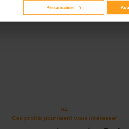
Personnaliser
Auto
Ces profils pourraient vous intéresser