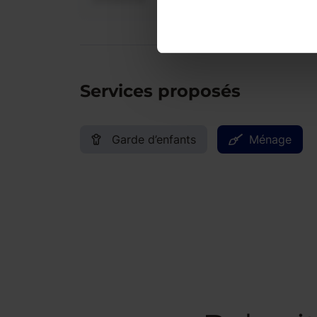
Services proposés
Garde d’enfants
Ménage