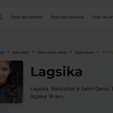
Pour les familles
Pour les nounous
Pour les en
eil
Babysitter
Seine-Saint-Denis
Saint-Denis
N°125
Lagsika
Lagsika, Babysitter à Saint-Denis, 
lagsika 18 ans.