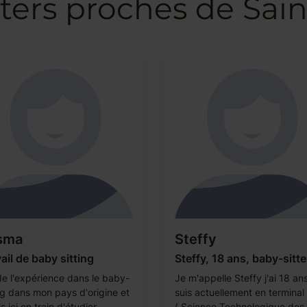
ters proches de Sai
sma
Steffy
ail de baby sitting
Steffy, 18 ans, baby-sitte
 de l'expérience dans le baby-
Je m'appelle Steffy j'ai 18 ans
ing dans mon pays d'origine et
suis actuellement en terminal
is ici en train d'étudier ...
( Science Technologique des