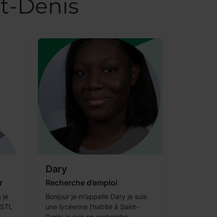
nt-Denis
Dary
r
Recherche d’emploi
 je
Bonjour je m’appelle Dary je suis
 STL
une lycéenne j’habite à Saint-
Denis je suis en recherche