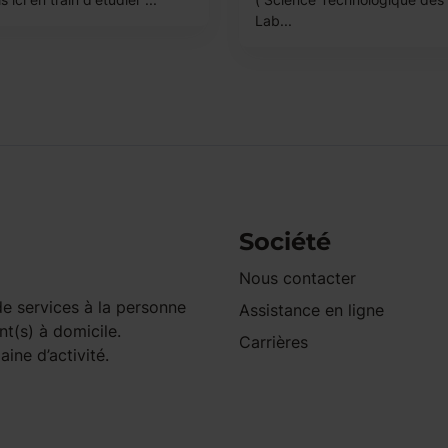
Lab...
Société
Nous contacter
e services à la personne
Assistance en ligne
nt(s) à domicile.
Carrières
ine d’activité.