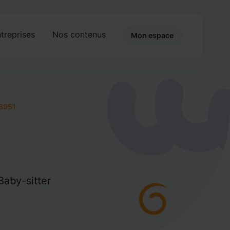
treprises
Nos contenus
Mon espace
8951
Baby-sitter