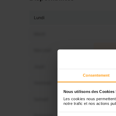
Lundi
Mardi
Mercredi
Vous 
disp
Jeudi
Consentement
Vendredi
Nous utilisons des Cookies 
Samedi
Les cookies nous permettent 
notre trafic et nos actions pub
Dimanche