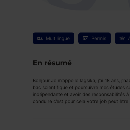
Multilingue
Permis
En résumé
Bonjour Je m’appelle lagsika, j’ai 18 ans, j’h
bac scientifique et poursuivre mes études s
indépendante et avoir des responsabilités à
conduire c’est pour cela votre job peut êtr