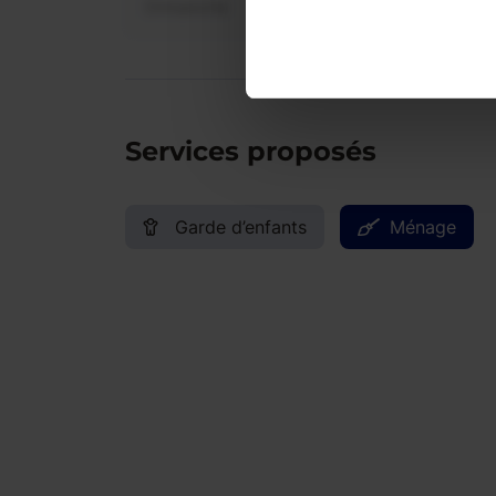
Dimanche
Services proposés
Garde d’enfants
Ménage