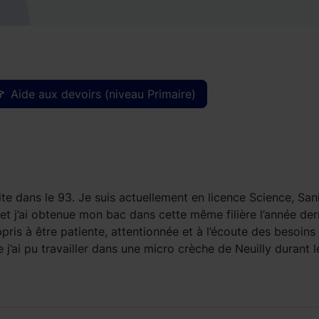
Aide aux devoirs (niveau Primaire)
abite dans le 93. Je suis actuellement en licence Science, Sani
 et j’ai obtenue mon bac dans cette même filière l’année der
appris à être patiente, attentionnée et à l’écoute des besoins
j’ai pu travailler dans une micro crèche de Neuilly durant l