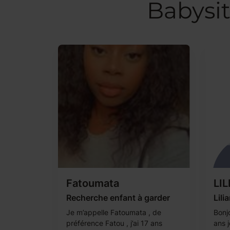
Babysit
Fatoumata
LIL
Recherche enfant à garder
Lili
Je m’appelle Fatoumata , de
Bonjo
préférence Fatou , j’ai 17 ans
ans j