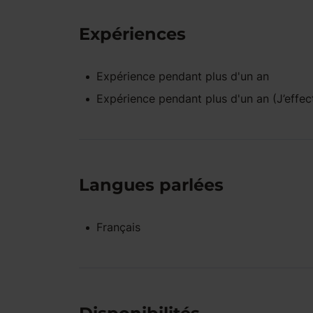
Expériences
Expérience pendant
plus d'un an
Expérience pendant
plus d'un an
(J’effec
Langues parlées
Français