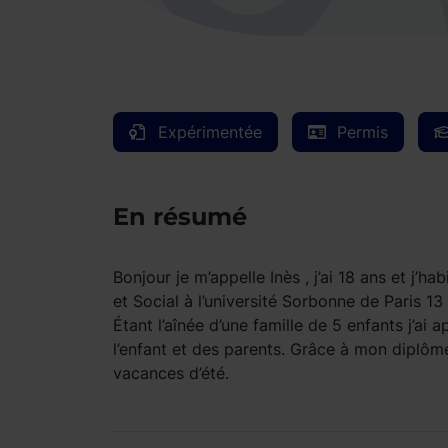
Expérimentée
Permis
En résumé
Bonjour je m’appelle Inès , j’ai 18 ans et j’h
et Social à l’université Sorbonne de Paris 13
Étant l’aînée d’une famille de 5 enfants j’ai 
l’enfant et des parents. Grâce à mon diplôme 
vacances d’été.