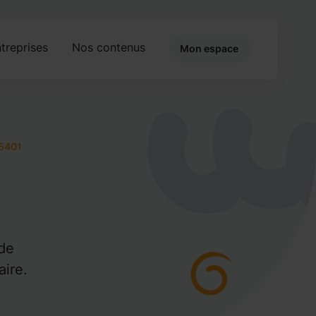
treprises
Nos contenus
Mon espace
5401
rde
aire.