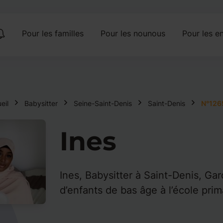
Pour les familles
Pour les nounous
Pour les en
eil
Babysitter
Seine-Saint-Denis
Saint-Denis
N°126
Ines
Ines, Babysitter à Saint-Denis, Ga
d’enfants de bas âge à l’école prim