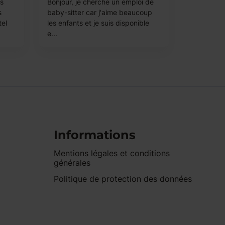
is
Bonjour, je cherche un emploi de
s
baby-sitter car j'aime beaucoup
tel
les enfants et je suis disponible
e...
Informations
Mentions légales et conditions
générales
Politique de protection des données