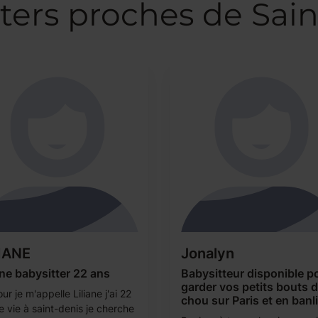
ters proches de Sai
IANE
Jonalyn
ane babysitter 22 ans
Babysitteur disponible p
garder vos petits bouts 
ur je m'appelle Liliane j'ai 22
chou sur Paris et en banl
e vie à saint-denis je cherche