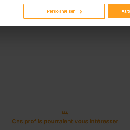
Disponible de 00:00 à 00:00
Personnaliser
Auto
Ces profils pourraient vous intéresser