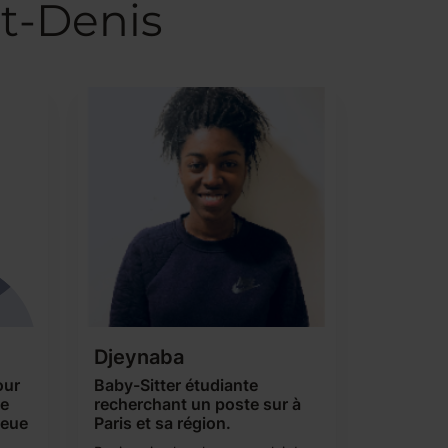
nt-Denis
Djeynaba
our
Baby-Sitter étudiante
de
recherchant un poste sur à
ieue
Paris et sa région.