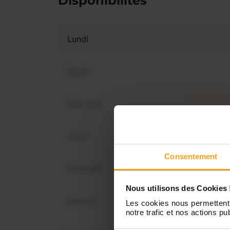
Disponibilités
Lundi
Mardi
Mercredi
Vous 
dis
Jeudi
Consentement
Vendredi
Nous utilisons des Cookies 
Samedi
Les cookies nous permettent 
notre trafic et nos actions pub