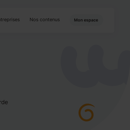
treprises
Nos contenus
Mon espace
rde