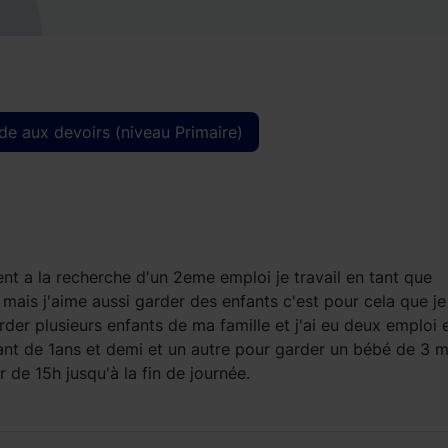
de aux devoirs (niveau Primaire)
ment a la recherche d'un 2eme emploi je travail en tant que
mais j'aime aussi garder des enfants c'est pour cela que je
rder plusieurs enfants de ma famille et j'ai eu deux emploi 
nt de 1ans et demi et un autre pour garder un bébé de 3 m
r de 15h jusqu'à la fin de journée.