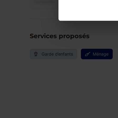
Dimanche
Services proposés
Garde d’enfants
Ménage