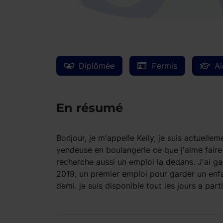
Diplômée
Permis
Ai
En résumé
Bonjour, je m'appelle Kelly, je suis actuelle
vendeuse en boulangerie ce que j'aime faire 
recherche aussi un emploi la dedans. J'ai ga
2019, un premier emploi pour garder un enfa
demi. je suis disponible tout les jours a parti