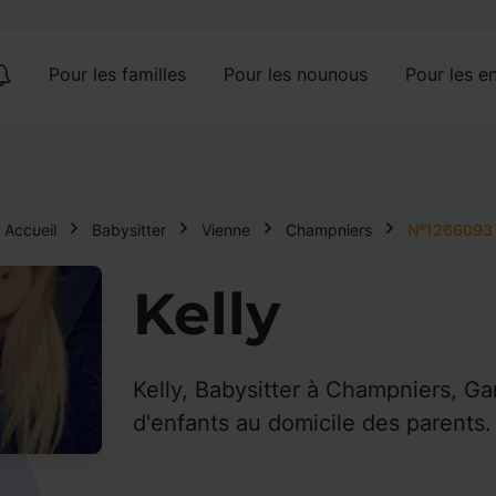
Pour les familles
Pour les nounous
Pour les en
Accueil
Babysitter
Vienne
Champniers
N°1266093
Kelly
Kelly, Babysitter à Champniers, Ga
d'enfants au domicile des parents.