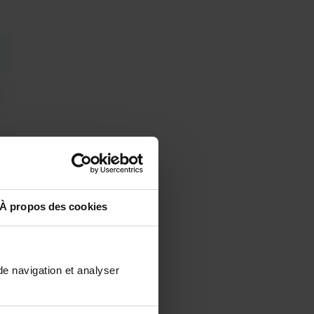
À propos des cookies
de navigation et analyser