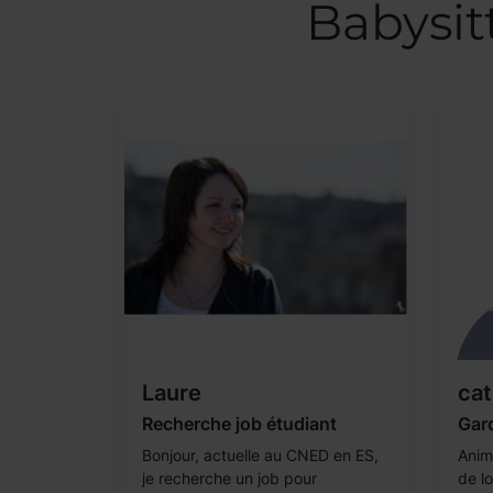
Babysit
Laure
cat
Recherche job étudiant
Gard
Bonjour, actuelle au CNED en ES,
Anima
je recherche un job pour
de lo