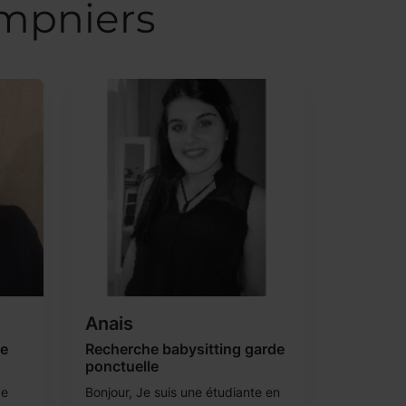
ampniers
Anais
ce
Recherche babysitting garde
ponctuelle
de
Bonjour, Je suis une étudiante en