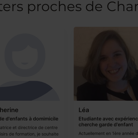
ters proches de Ch
herine
Léa
e d'enfants à domimicile
Etudiante avec expérien
cherche garde d'enfant
trice et directrice de centre
Actuellement en 1ère année 
isirs de formation, je souhaite