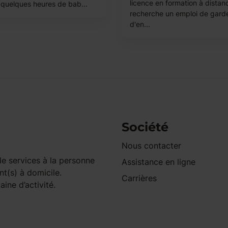
licence en formation à distanc
e quelques heures de bab...
recherche un emploi de gard
d'en...
Société
Nous contacter
e services à la personne
Assistance en ligne
nt(s) à domicile.
Carrières
ine d’activité.