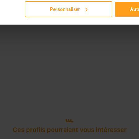
Disponible de 00:00 à 00:00
Personnaliser
Auto
Ces profils pourraient vous intéresser