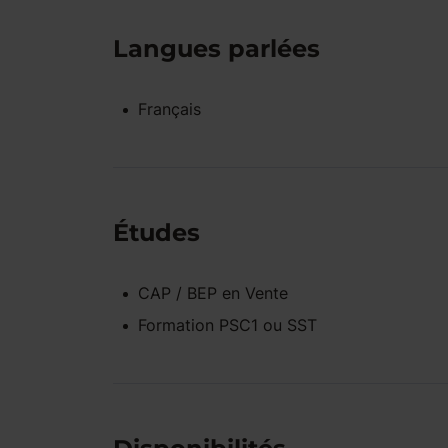
Langues parlées
Français
Études
CAP / BEP
en
Vente
Formation PSC1 ou SST