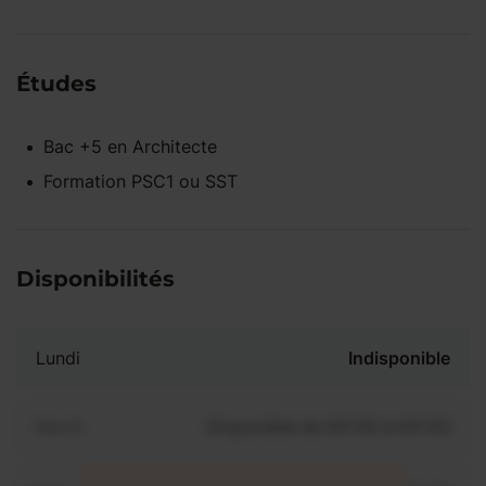
Études
Bac +5
en
Architecte
Formation PSC1 ou SST
Disponibilités
Lundi
Indisponible
Mardi
Disponible de 00:00 à 00:00