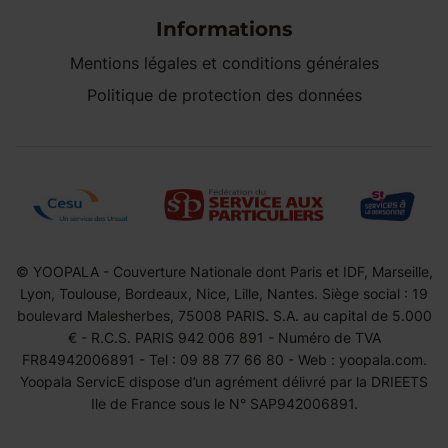
Informations
Mentions légales et conditions générales
Politique de protection des données
© YOOPALA - Couverture Nationale dont Paris et IDF, Marseille,
Lyon, Toulouse, Bordeaux, Nice, Lille, Nantes. Siège social : 19
boulevard Malesherbes, 75008 PARIS. S.A. au capital de 5.000
€ - R.C.S. PARIS 942 006 891 - Numéro de TVA
FR84942006891 - Tel : 09 88 77 66 80 - Web : yoopala.com.
Yoopala ServicE dispose d’un agrément délivré par la DRIEETS
Ile de France sous le N° SAP942006891.