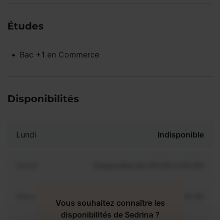
Études
Bac +1
en
Commerce
Disponibilités
Lundi
Indisponible
Mardi
Disponible de 00:00 à 00:00
Mercredi
Disponible de 00:00 à 00:30
Vous souhaitez connaître les
disponibilités de Sedrina ?