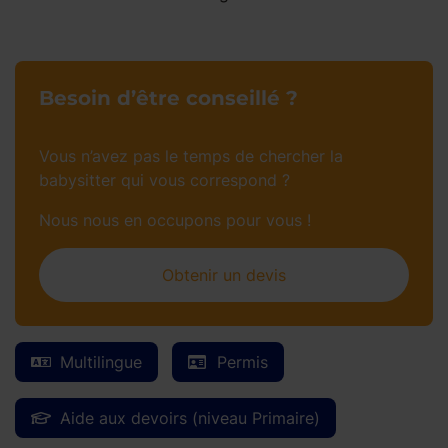
Besoin d’être conseillé ?
Vous n’avez pas le temps de chercher la
babysitter qui vous correspond ?
Nous nous en occupons pour vous !
Obtenir un devis
Multilingue
Permis
Aide aux devoirs (niveau Primaire)