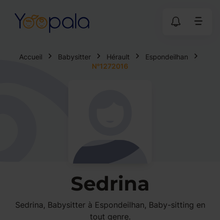
Accueil
Babysitter
Hérault
Espondeilhan
N°1272016
Sedrina
Sedrina, Babysitter à Espondeilhan, Baby-sitting en
tout genre.