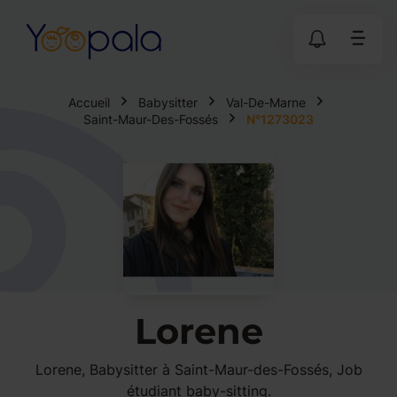
Accueil
Babysitter
Val-De-Marne
Saint-Maur-Des-Fossés
N°1273023
Lorene
Lorene, Babysitter à Saint-Maur-des-Fossés, Job
étudiant baby-sitting.