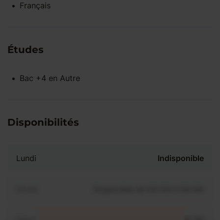
Français
Études
Bac +4
en
Autre
Disponibilités
Lundi
Indisponible
Mardi
Disponible de 00:00 à 00:00