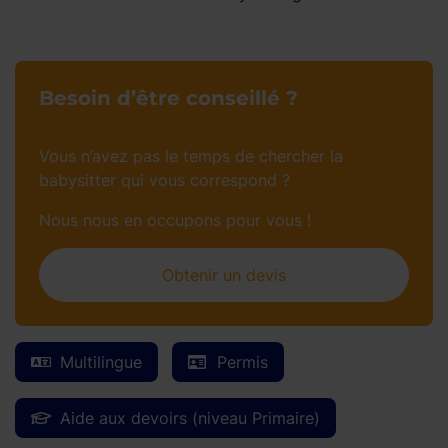
Besoin d’être conseillé ?
Vous n’avez pas le temps de chercher la
babysitter qui vous correspond ?
Nous nous en occupons pour vous !
Obtenir un devis
Multilingue
Permis
Aide aux devoirs (niveau Primaire)