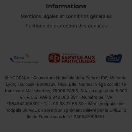
Informations
Mentions légales et conditions générales
Politique de protection des données
© YOOPALA - Couverture Nationale dont Paris et IDF, Marseille,
Lyon, Toulouse, Bordeaux, Nice, Lille, Nantes. Siège social : 19
boulevard Malesherbes, 75008 PARIS. S.A. au capital de 5.000
€ - R.C.S. PARIS 942 006 891 - Numéro de TVA
FR84942006891 - Tel : 09 88 77 66 80 - Web : yoopala.com.
Yoopala ServicE dispose d’un agrément délivré par la DRIEETS
Ile de France sous le N° SAP942006891.