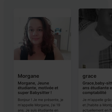
Morgane
grace
Morgane, Jeune
Grace,baby-sit
étudiante, motivée et
ans étudiante 
super Babysitter !
comptabilité
.
Bonjour ! Je me présente, je
Je m'appelle grâce
m'appelle Morgane, j'ai 19
et j'habite a Montp
ans. Je suis étudiante en
actuellement en f