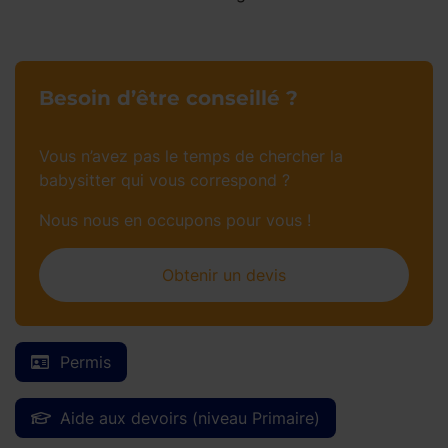
Besoin d’être conseillé ?
Vous n’avez pas le temps de chercher la
babysitter qui vous correspond ?
Nous nous en occupons pour vous !
Obtenir un devis
Permis
Aide aux devoirs (niveau Primaire)