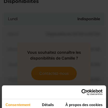
Disponibilités
Lundi
Indisponible
Mardi
Disponible de 00:00 à 00:00
Mercredi
Disponible de 00:00 à 00:30
Vous souhaitez connaître les
disponibilités de Camille ?
Jeudi
Disponible de 00:00 à 00:00
Contactez-nous
Vendredi
Disponible de 00:00 à 00:00
Samedi
Disponible de 00:00 à 00:00
Consentement
Détails
À propos des cookies