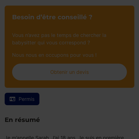
Besoin d’être conseillé ?
Vous n’avez pas le temps de chercher la
babysitter qui vous correspond ?
Nous nous en occupons pour vous !
Obtenir un devis
Permis
En résumé
Je m’appelle Sarah. J’ai 18 ans. Je suis en première