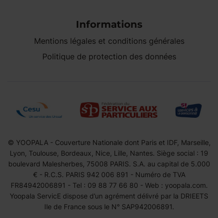
Informations
Mentions légales et conditions générales
Politique de protection des données
© YOOPALA - Couverture Nationale dont Paris et IDF, Marseille,
Lyon, Toulouse, Bordeaux, Nice, Lille, Nantes. Siège social : 19
boulevard Malesherbes, 75008 PARIS. S.A. au capital de 5.000
€ - R.C.S. PARIS 942 006 891 - Numéro de TVA
FR84942006891 - Tel : 09 88 77 66 80 - Web : yoopala.com.
Yoopala ServicE dispose d’un agrément délivré par la DRIEETS
Ile de France sous le N° SAP942006891.