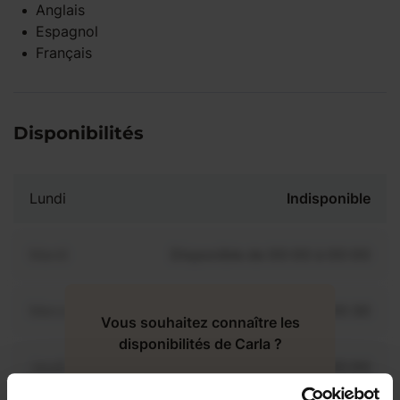
Anglais
Espagnol
Français
Disponibilités
Lundi
Indisponible
Mardi
Disponible de 00:00 à 00:00
Mercredi
Disponible de 00:00 à 00:30
Vous souhaitez connaître les
disponibilités de Carla ?
Jeudi
Disponible de 00:00 à 00:00
Contactez-nous