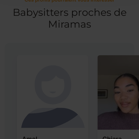
Babysitters proches de
Miramas