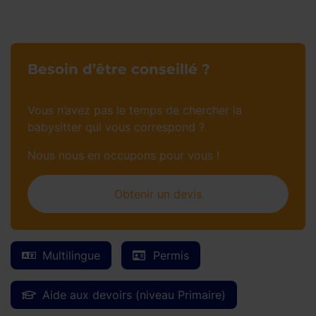
Besoin d’être conseillé ?
Vous n’avez pas le temps de chercher la
babysitter qui vous correspond ?
Nous nous en occupons pour vous !
Obtenir un devis
Multilingue
Permis
Aide aux devoirs (niveau Primaire)