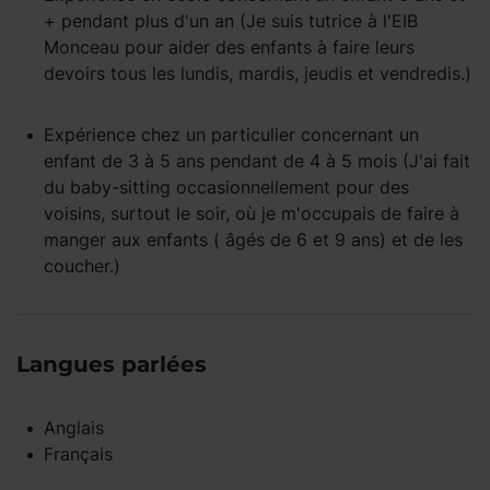
+
pendant
plus d'un an
(Je suis tutrice à l'EIB
Monceau pour aider des enfants à faire leurs
devoirs tous les lundis, mardis, jeudis et vendredis.)
Expérience
chez un particulier
concernant un
enfant
de 3 à 5 ans
pendant
de 4 à 5 mois
(J'ai fait
du baby-sitting occasionnellement pour des
voisins, surtout le soir, où je m'occupais de faire à
manger aux enfants ( âgés de 6 et 9 ans) et de les
coucher.)
Langues parlées
Anglais
Français