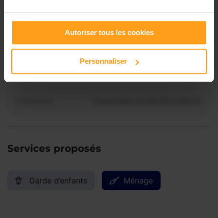
Jeudi
Disponible de 00:00 à 00:00
Contactez-nous
Autoriser tous les cookies
Vendredi
Disponible de 00:00 à 00:00
Personnaliser
Samedi
Disponible de 00:00 à 00:00
Dimanche
Disponible de 00:00 à 00:00
Services proposés
Garde d’enfants
Ménage