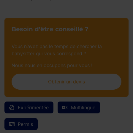
Besoin d’être conseillé ?
Vous n’avez pas le temps de chercher la
babysitter qui vous correspond ?
Nous nous en occupons pour vous !
Obtenir un devis
Expérimentée
Multilingue
Permis