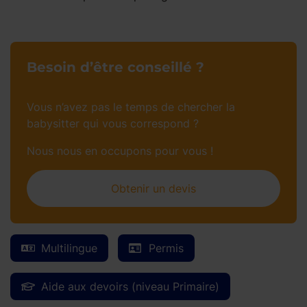
Besoin d’être conseillé ?
Vous n’avez pas le temps de chercher la
babysitter qui vous correspond ?
Nous nous en occupons pour vous !
Obtenir un devis
Multilingue
Permis
Aide aux devoirs (niveau Primaire)