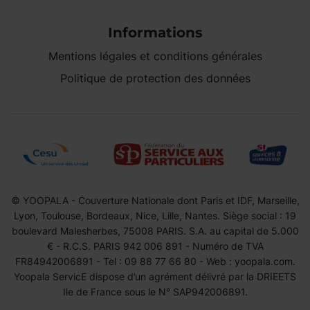
Informations
Mentions légales et conditions générales
Politique de protection des données
© YOOPALA - Couverture Nationale dont Paris et IDF, Marseille,
Lyon, Toulouse, Bordeaux, Nice, Lille, Nantes. Siège social : 19
boulevard Malesherbes, 75008 PARIS. S.A. au capital de 5.000
€ - R.C.S. PARIS 942 006 891 - Numéro de TVA
FR84942006891 - Tel : 09 88 77 66 80 - Web : yoopala.com.
Yoopala ServicE dispose d’un agrément délivré par la DRIEETS
Ile de France sous le N° SAP942006891.