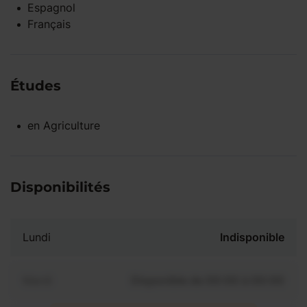
Espagnol
Français
Études
en
Agriculture
Disponibilités
Lundi
Indisponible
Mardi
Disponible de 00:00 à 00:00