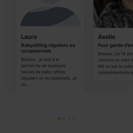
Laura
Axelle
Babysitting réguliers ou
Pour garde d’e
occasionnels
Bonjour, j'ai 18 ans
r
Bonjour , je suis à la
cherche un petit j
recherche de quelques
été ou par la suite
ne
heures de baby-sitting
complémentaire à 
réguliers ou occasionnels. Je
su...