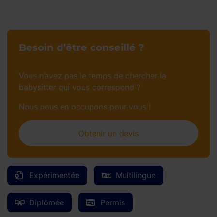
Besoin d’être conseillé ?
Vous n’avez pas le temps de chercher la
babysitter qui vous correspond ?
Nous nous en occupons pour vous !
Obtenir un devis
Expérimentée
Multilingue
Diplômée
Permis