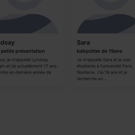
ndsay
Sara
petite présentation
babysitter de 19ans
our, je m’appelle Lyndsay
Je m'appelle Sara et je suis
h et j’ai actuellement 17 ans.
étudiante à l'université Paris
entre en dernière année de
Nanterre. J'ai 19 ans et je
recherche un...