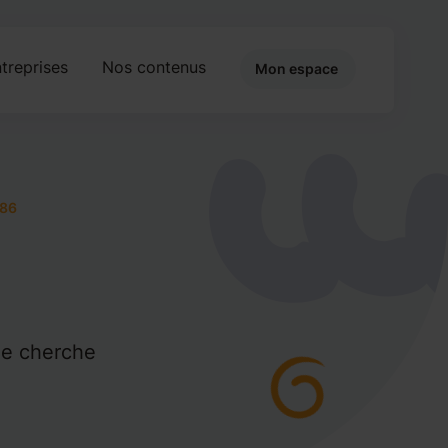
treprises
Nos contenus
Mon espace
86
Je cherche