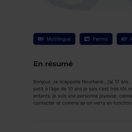
Multilingue
Permis
En résumé
Bonjour, Je m’appelle Nourhane , j’ai 17 ans ,
petit à l’âge de 10 ans je sais c’est très tôt
enfants. je suis une personne joyeuse, calme
contacter et comme sa on verra en fonctio