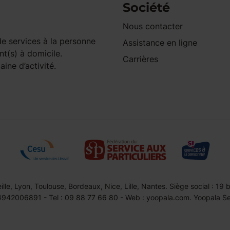
Société
Nous contacter
e services à la personne
Assistance en ligne
nt(s) à domicile.
Carrières
ine d’activité.
le, Lyon, Toulouse, Bordeaux, Nice, Lille, Nantes. Siège social : 19
42006891 - Tel : 09 88 77 66 80 - Web : yoopala.com. Yoopala Serv