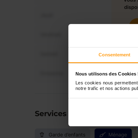
dispo
Jeudi
Vendredi
Samedi
Consentement
Dimanche
Nous utilisons des Cookies 
Les cookies nous permettent 
notre trafic et nos actions pub
Services proposés
Garde d’enfants
Ménage