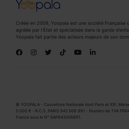
Créée en 2009, Yoopala est une société Française d
agréée par l'État et spécialisée dans la garde d’enfa
Yoopala fait partie des acteurs majeurs de son doma
© YOOPALA - Couverture Nationale dont Paris et IDF, Marseil
5.000 € - R.C.S. PARIS 942 006 891 - Numéro de TVA FR849
France sous le N° SAP942006891.