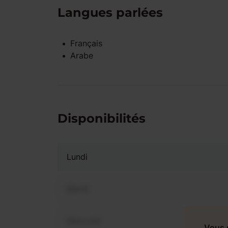
Langues parlées
Français
Arabe
Disponibilités
Lundi
Mardi
Mercredi
Vous 