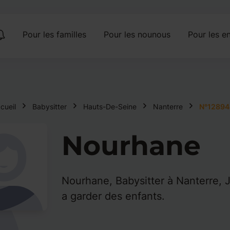
Pour les familles
Pour les nounous
Pour les en
cueil
Babysitter
Hauts-De-Seine
Nanterre
N°12894
Nourhane
Nourhane, Babysitter à Nanterre, 
a garder des enfants.