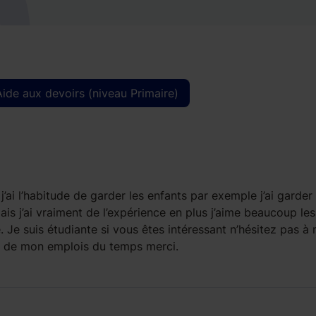
Aide aux devoirs (niveau Primaire)
 j’ai l’habitude de garder les enfants par exemple j’ai garde
 mais j’ai vraiment de l’expérience en plus j’aime beaucoup les
. Je suis étudiante si vous êtes intéressant n’hésitez pas à
n de mon emplois du temps merci.