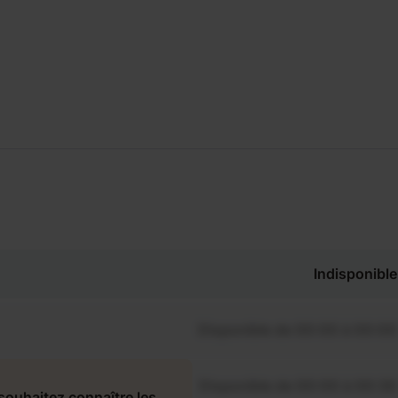
Indisponible
Disponible de 00:00 à 00:00
Disponible de 00:00 à 00:30
souhaitez connaître les