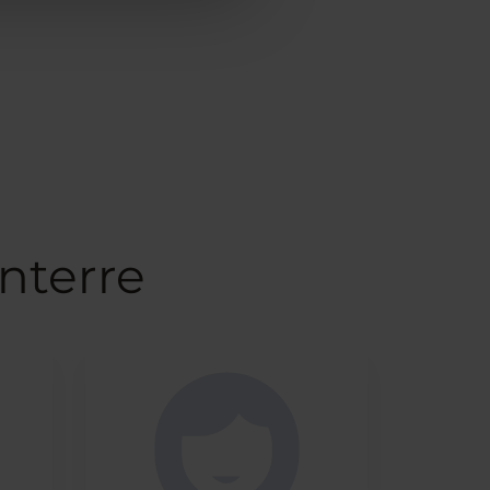
nterre