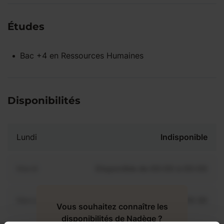
Études
Bac +4
en
Ressources Humaines
Disponibilités
Lundi
Indisponible
Mardi
Disponible de 00:00 à 00:00
Mercredi
Disponible de 00:00 à 00:30
Vous souhaitez connaître les
disponibilités de Nadège ?