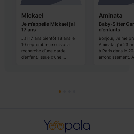
Mickael
Aminata
Je m’appelle Mickael j’ai
Baby-Sitter Ga
17 ans
d'enfants
e
J’ai 17 ans bientôt 18 ans le
Bonjour, Je me pr
10 septembre je suis à la
Aminata, j'ai 23 an
recherche d’une garde
à Paris dans le 2
d’enfant. Issue d’une ...
arrondissement. A