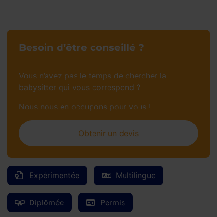
Besoin d’être conseillé ?
Vous n’avez pas le temps de chercher la
babysitter qui vous correspond ?
Nous nous en occupons pour vous !
Obtenir un devis
Expérimentée
Multilingue
Diplômée
Permis