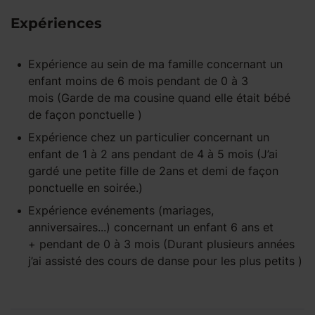
Expériences
Expérience
au sein de ma famille
concernant un
enfant
moins de 6 mois
pendant
de 0 à 3
mois
(Garde de ma cousine quand elle était bébé
de façon ponctuelle )
Expérience
chez un particulier
concernant un
enfant
de 1 à 2 ans
pendant
de 4 à 5 mois
(J’ai
gardé une petite fille de 2ans et demi de façon
ponctuelle en soirée.)
Expérience
evénements (mariages,
anniversaires...)
concernant un enfant
6 ans et
+
pendant
de 0 à 3 mois
(Durant plusieurs années
j’ai assisté des cours de danse pour les plus petits )