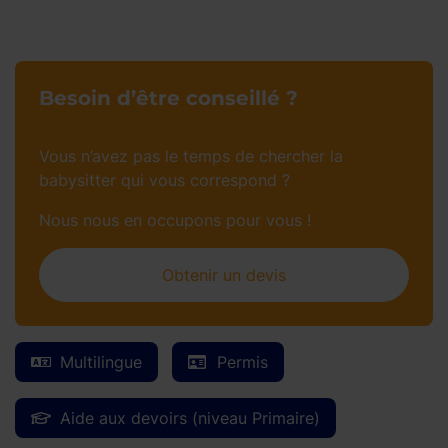
Besoin d’être conseillé ?
Vous n’avez pas le temps de chercher la
babysitter qui vous correspond ?
Nous nous en occupons pour vous !
Obtenir un devis
Multilingue
Permis
Aide aux devoirs (niveau Primaire)