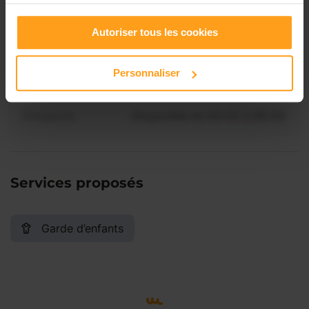
Contactez-nous
Vendredi
Disponible de 00:00 à 00:00
Autoriser tous les cookies
Samedi
Disponible de 00:00 à 00:00
Personnaliser
Dimanche
Disponible de 00:00 à 00:00
Services proposés
Garde d’enfants