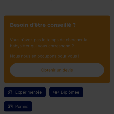
Besoin d’être conseillé ?
Vous n’avez pas le temps de chercher la
babysitter qui vous correspond ?
Nous nous en occupons pour vous !
Obtenir un devis
Expérimentée
Diplômée
Permis