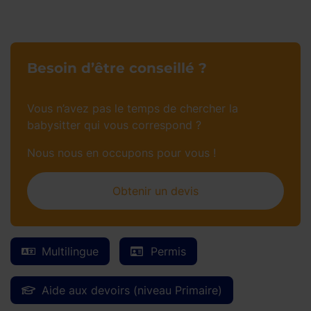
Besoin d’être conseillé ?
Vous n’avez pas le temps de chercher la
babysitter qui vous correspond ?
Nous nous en occupons pour vous !
Obtenir un devis
Multilingue
Permis
Aide aux devoirs (niveau Primaire)