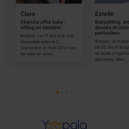
Clara
Estelle
Cherche offre baby-
Babysitting, ai
sitting en semaine
devoirs et cour
particuliers
Bonjour, J'ai 21 ans et je suis
Bonjour, Je m'appe
disponible entre le 2
j'ai 23 ans et je s
0
Septembre et Noël 2019 tous
en école d'ingénie
les soirs en sema...
agronome. Mes ...