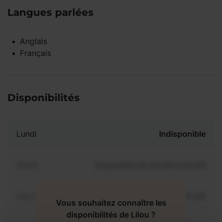
Langues parlées
Anglais
Français
Disponibilités
Lundi
Indisponible
Mardi
Disponible de 00:00 à 00:00
Mercredi
Disponible de 00:00 à 00:30
Vous souhaitez connaître les
disponibilités de Lilou ?