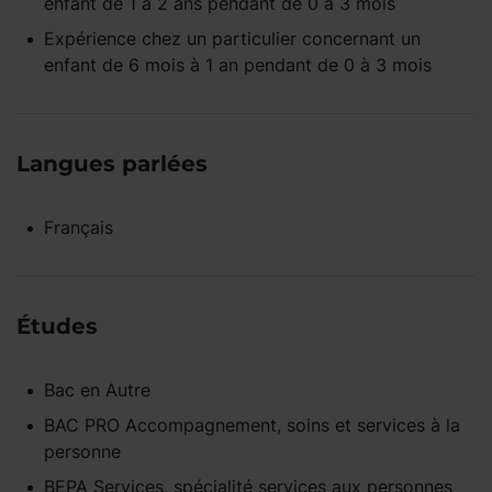
enfant
de 1 à 2 ans
pendant
de 0 à 3 mois
Expérience
chez un particulier
concernant un
enfant
de 6 mois à 1 an
pendant
de 0 à 3 mois
Langues parlées
Français
Études
Bac
en
Autre
BAC PRO Accompagnement, soins et services à la
personne
BEPA Services, spécialité services aux personnes