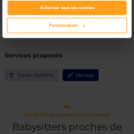
Samedi
Disponible de 00:00 à 00:00
Autoriser tous les cookies
Personnaliser
Dimanche
Disponible de 00:00 à 00:00
Services proposés
Garde d’enfants
Ménage
Ces profils pourraient vous intéresser
Babysitters proches de