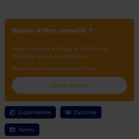
Besoin d’être conseillé ?
Vous n’avez pas le temps de chercher la
babysitter qui vous correspond ?
Nous nous en occupons pour vous !
Obtenir un devis
Expérimentée
Diplômée
Permis