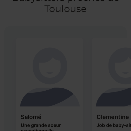
Toulouse
Salomé
Clementine
Une grande soeur
Job de baby-sit
exceptionnelle