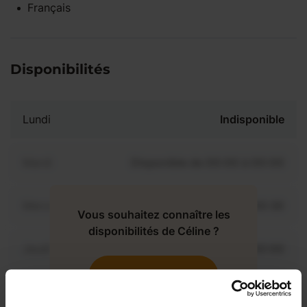
Français
Disponibilités
Lundi
Indisponible
Mardi
Disponible de 00:00 à 00:00
Mercredi
Disponible de 00:00 à 00:30
Vous souhaitez connaître les
disponibilités de Céline ?
Jeudi
Disponible de 00:00 à 00:00
Contactez-nous
Vendredi
Disponible de 00:00 à 00:00