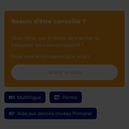
Besoin d’être conseillé ?
Vous n’avez pas le temps de chercher la
babysitter qui vous correspond ?
Nous nous en occupons pour vous !
Obtenir un devis
Multilingue
Permis
Aide aux devoirs (niveau Primaire)