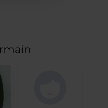
armain