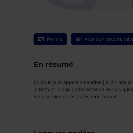
Permis
Aide aux devoirs (niv
En résumé
Bonjour je m appelé amandine j ai 24 ans je 
le Bafa et le cap petite enfance Je suis que
mais service après après mon travail.