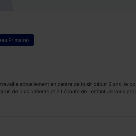
eau Primaire)
travaille actuellement en centre de loisir début 5 ans Je p
lqu’un de plus patiente et à l écoute de l enfant Je vous pr