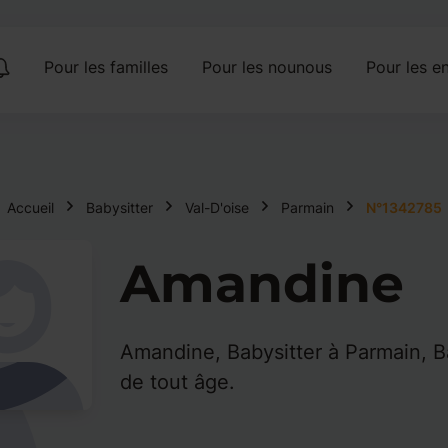
Pour les familles
Pour les nounous
Pour les en
Accueil
Babysitter
Val-D'oise
Parmain
N°1342785
Amandine
Amandine, Babysitter à Parmain, B
de tout âge.