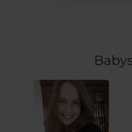
Babys