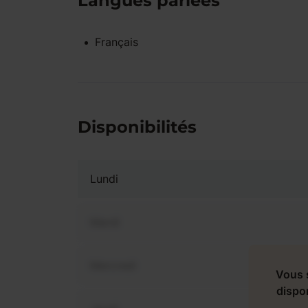
Langues parlées
Français
Disponibilités
Lundi
Mardi
Mercredi
Vous 
dispo