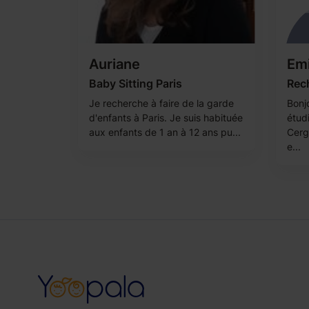
Auriane
Emi
Baby Sitting Paris
Rec
Je recherche à faire de la garde
Bonjo
d'enfants à Paris. Je suis habituée
étudi
aux enfants de 1 an à 12 ans pu...
Cerg
e...