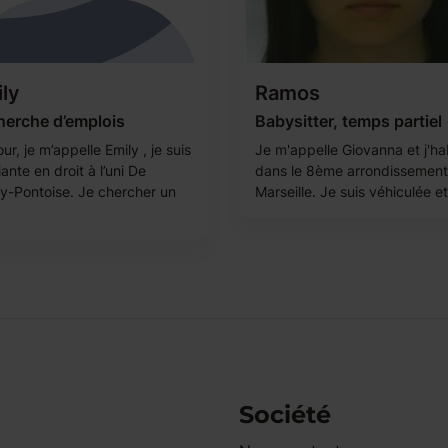
ly
Ramos
herche d’emplois
Babysitter, temps partiel
ur, je m’appelle Emily , je suis
Je m'appelle Giovanna et j'ha
ante en droit à l’uni De
dans le 8ème arrondissement
y-Pontoise. Je chercher un
Marseille. Je suis véhiculée et 
Société