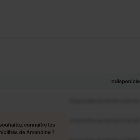
Indisponible
Disponible de 00:00 à 00:00
Disponible de 00:00 à 00:30
souhaitez connaître les
nibilités de Amandine ?