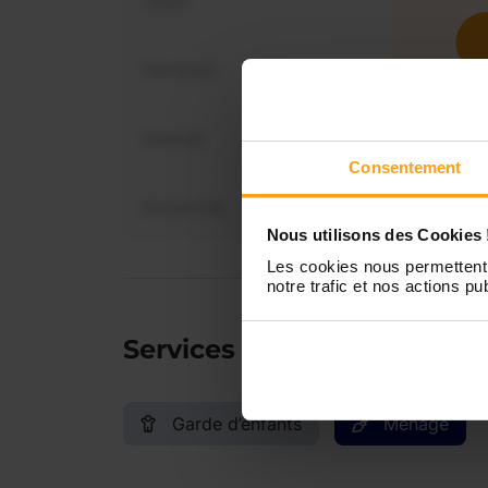
Jeudi
Vendredi
Samedi
Consentement
Dimanche
Nous utilisons des Cookies 
Les cookies nous permettent 
notre trafic et nos actions pub
Services proposés
Garde d’enfants
Ménage