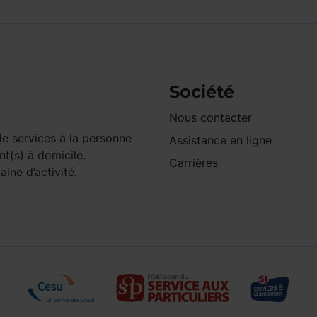
Société
Nous contacter
e services à la personne
Assistance en ligne
nt(s) à domicile.
Carrières
ine d’activité.