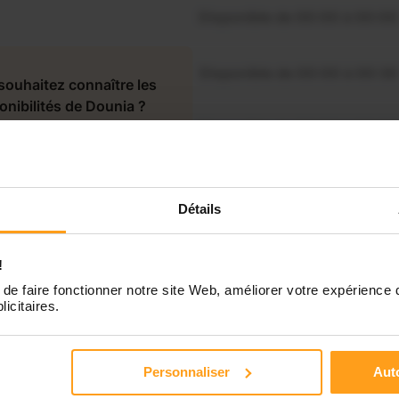
Disponible de 00:00 à 00:00
Disponible de 00:00 à 00:30
souhaitez connaître les
onibilités de Dounia ?
Disponible de 00:00 à 00:00
Contactez-nous
Disponible de 00:00 à 00:00
Détails
Disponible de 00:00 à 00:00
!
de faire fonctionner notre site Web, améliorer votre expérience 
Disponible de 00:00 à 00:00
licitaires.
Personnaliser
Auto