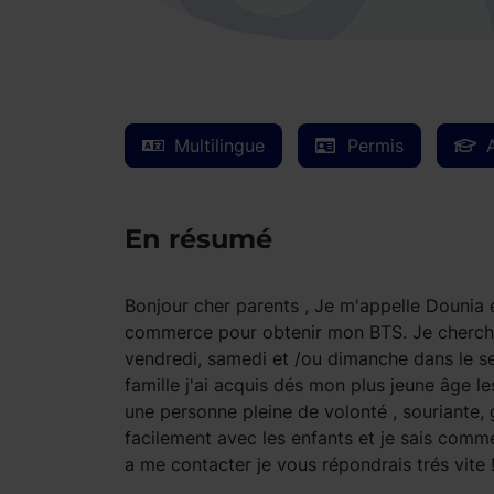
Multilingue
Permis
En résumé
Bonjour cher parents , Je m'appelle Dounia et
commerce pour obtenir mon BTS. Je cherche 
vendredi, samedi et /ou dimanche dans le sect
famille j'ai acquis dés mon plus jeune âge 
une personne pleine de volonté , souriante, 
facilement avec les enfants et je sais comme
a me contacter je vous répondrais trés vite !