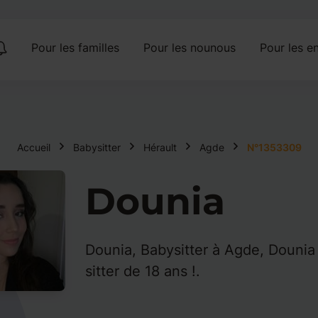
Pour les familles
Pour les nounous
Pour les en
Accueil
Babysitter
Hérault
Agde
N°1353309
Dounia
Dounia, Babysitter à Agde, Dounia
sitter de 18 ans !.