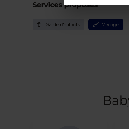
Services proposés
Garde d’enfants
Ménage
Bab