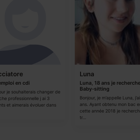
ciatore
Luna
mploi en cdi
Luna, 18 ans je recherch
Baby-sitting
our je souhaiterais changer de
Bonjour, je m’appelle Luna, j’a
he professionnelle j ai 3
ans. Ayant obtenu mon bac e
nts et aimerais évoluer dans
cette année 2018 je recherc
tr...