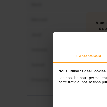
Mardi
Mercredi
Vous 
disp
Jeudi
Vendredi
Consentement
Samedi
Nous utilisons des Cookies 
Les cookies nous permettent 
Dimanche
notre trafic et nos actions pub