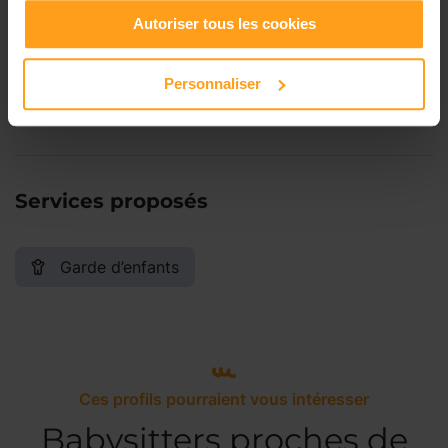
Autoriser tous les cookies
Samedi
Disponible de 00:00 à 00:00
Personnaliser
Dimanche
Disponible de 00:00 à 00:00
Services proposés
Garde d’enfants
Ces profils pourraient vous intéresser
Babysitters proches de