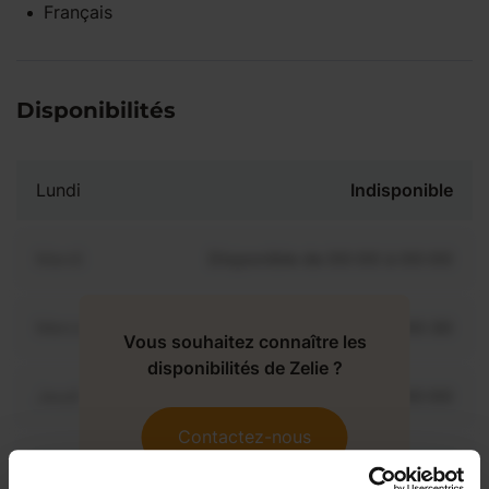
Français
Disponibilités
Lundi
Indisponible
Mardi
Disponible de 00:00 à 00:00
Mercredi
Disponible de 00:00 à 00:30
Vous souhaitez connaître les
disponibilités de Zelie ?
Jeudi
Disponible de 00:00 à 00:00
Contactez-nous
Vendredi
Disponible de 00:00 à 00:00