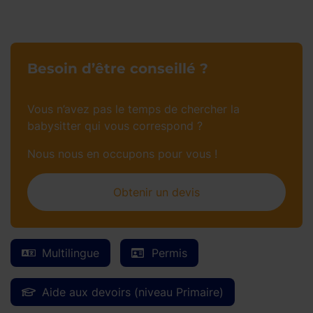
Besoin d’être conseillé ?
Vous n’avez pas le temps de chercher la
babysitter qui vous correspond ?
Nous nous en occupons pour vous !
Obtenir un devis
Multilingue
Permis
Aide aux devoirs (niveau Primaire)