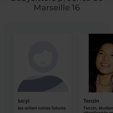
Marseille 16
lucyl
Tenzin
les enfant notres futures
Tenzin, étudia
attentionnée en