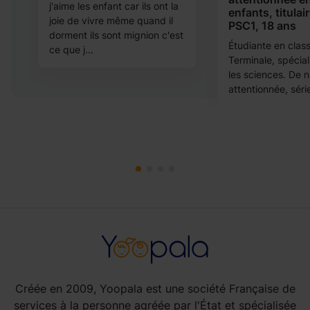
j'aime les enfant car ils ont la
enfants, titulai
joie de vivre même quand il
PSC1, 18 ans
dorment ils sont mignion c'est
Étudiante en clas
ce que j...
Terminale, spécia
les sciences. De 
attentionnée, série
Créée en 2009, Yoopala est une société Française de
services à la personne agréée par l'État et spécialisée