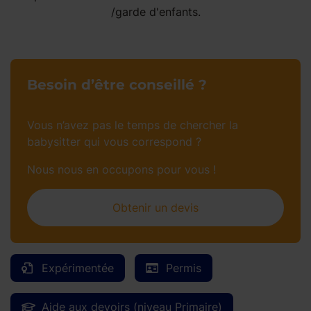
/garde d'enfants.
Besoin d’être conseillé ?
Vous n’avez pas le temps de chercher la
babysitter qui vous correspond ?
Nous nous en occupons pour vous !
Obtenir un devis
Expérimentée
Permis
Aide aux devoirs (niveau Primaire)