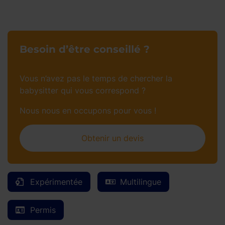
Besoin d’être conseillé ?
Vous n’avez pas le temps de chercher la
babysitter qui vous correspond ?
Nous nous en occupons pour vous !
Obtenir un devis
Expérimentée
Multilingue
Permis