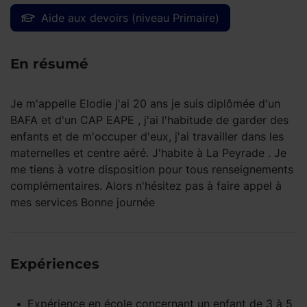
Aide aux devoirs (niveau Primaire)
En résumé
Je m'appelle Elodie j'ai 20 ans je suis diplômée d'un
BAFA et d'un CAP EAPE , j'ai l'habitude de garder des
enfants et de m'occuper d'eux, j'ai travailler dans les
maternelles et centre aéré. J'habite à La Peyrade . Je
me tiens à votre disposition pour tous renseignements
complémentaires. Alors n'hésitez pas à faire appel à
mes services Bonne journée
Expériences
Expérience
en école
concernant un enfant
de 3 à 5