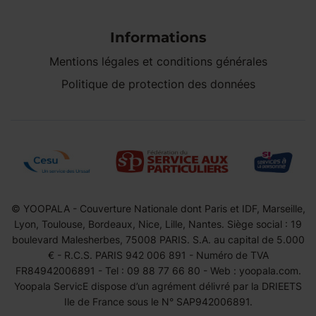
Informations
Mentions légales et conditions générales
Politique de protection des données
© YOOPALA - Couverture Nationale dont Paris et IDF, Marseille,
Lyon, Toulouse, Bordeaux, Nice, Lille, Nantes. Siège social : 19
boulevard Malesherbes, 75008 PARIS. S.A. au capital de 5.000
€ - R.C.S. PARIS 942 006 891 - Numéro de TVA
FR84942006891 - Tel : 09 88 77 66 80 - Web : yoopala.com.
Yoopala ServicE dispose d’un agrément délivré par la DRIEETS
Ile de France sous le N° SAP942006891.