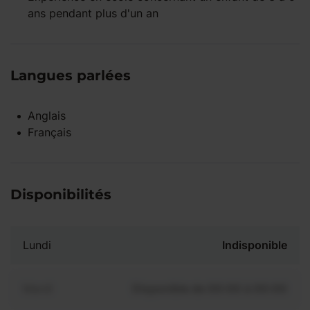
ans
pendant
plus d'un an
Langues parlées
Anglais
Français
Disponibilités
Lundi
Indisponible
Mardi
Disponible de 00:00 à 00:00