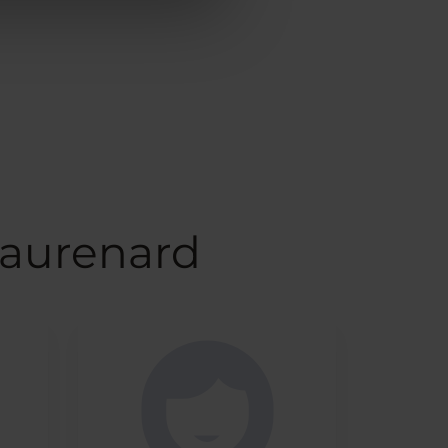
eaurenard