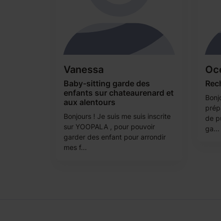
Vanessa
Oc
Baby-sitting garde des
Rec
enfants sur chateaurenard et
Bonj
aux alentours
prép
Bonjours ! Je suis me suis inscrite
de p
sur YOOPALA , pour pouvoir
ga...
garder des enfant pour arrondir
mes f...