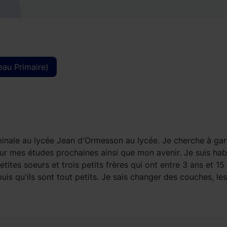
eau Primaire)
erminale au lycée Jean d'Ormesson au lycée. Je cherche à ga
ur mes études prochaines ainsi que mon avenir. Je suis hab
tites soeurs et trois petits frères qui ont entre 3 ans et 15
is qu'ils sont tout petits. Je sais changer des couches, les