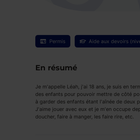
Permis
Aide aux devoirs (niv
En résumé
Je m'appelle Léah, j'ai 18 ans, je suis en t
des enfants pour pouvoir mettre de côté po
à garder des enfants étant l'aînée de deux pe
J'aime jouer avec eux et je m'en occupe depu
doucher, faire à manger, les faire rire, etc.