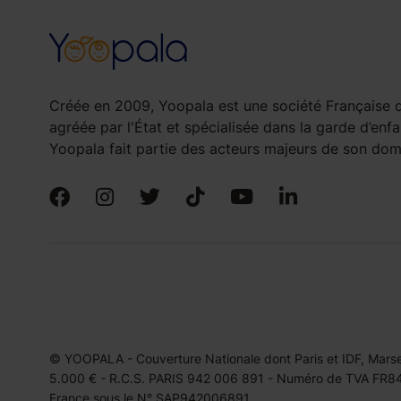
Créée en 2009, Yoopala est une société Française d
agréée par l'État et spécialisée dans la garde d’enfa
Yoopala fait partie des acteurs majeurs de son doma
© YOOPALA - Couverture Nationale dont Paris et IDF, Marseil
5.000 € - R.C.S. PARIS 942 006 891 - Numéro de TVA FR849
France sous le N° SAP942006891.