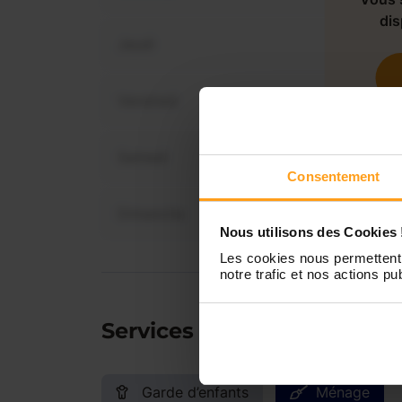
dis
Jeudi
Vendredi
Samedi
Consentement
Dimanche
Nous utilisons des Cookies 
Les cookies nous permettent 
notre trafic et nos actions pub
Services proposés
Garde d’enfants
Ménage