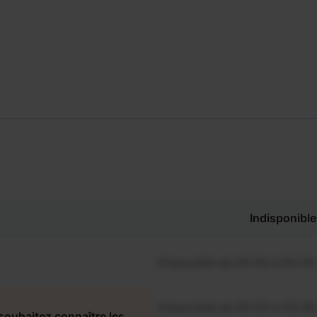
Indisponible
Disponible de 00:00 à 00:00
Disponible de 00:00 à 00:30
souhaitez connaître les