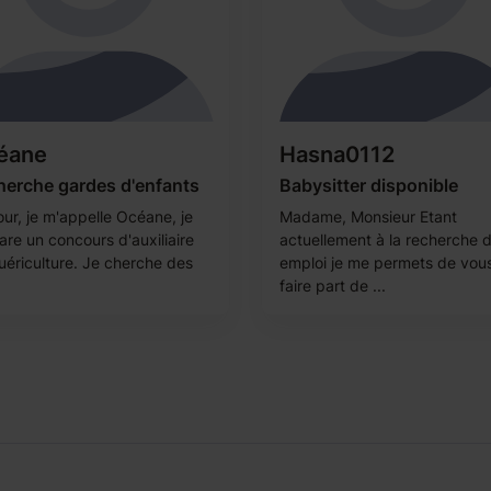
éane
Hasna0112
herche gardes d'enfants
Babysitter disponible
our, je m'appelle Océane, je
Madame, Monsieur Etant
are un concours d'auxiliaire
actuellement à la recherche 
uériculture. Je cherche des
emploi je me permets de vou
faire part de ...