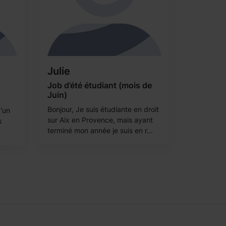
Julie
Job d’été étudiant (mois de
Juin)
Bonjour, Je suis étudiante en droit
d'un
sur Aix en Provence, mais ayant
s
terminé mon année je suis en r...