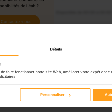
ponibilités de Léah ?
Disponible de 00:00 à 00:00
Contactez-nous
Disponible de 00:00 à 00:00
Disponible de 00:00 à 00:00
Détails
Disponible de 00:00 à 00:00
!
de faire fonctionner notre site Web, améliorer votre expérience 
licitaires.
Personnaliser
Auto