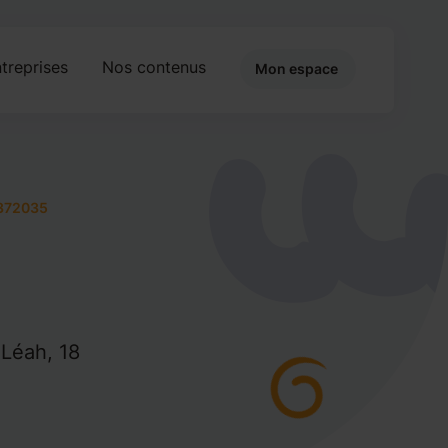
treprises
Nos contenus
Mon espace
372035
 Léah, 18