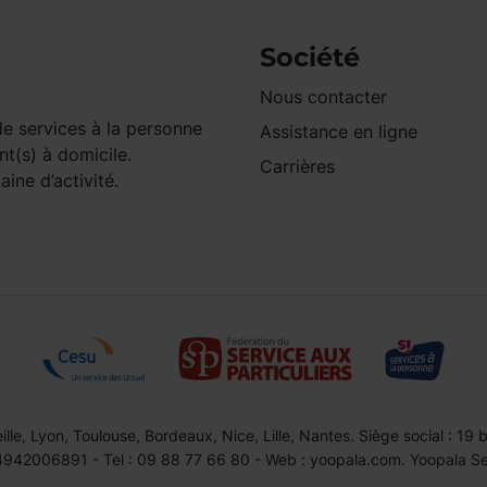
Société
Nous contacter
e services à la personne
Assistance en ligne
nt(s) à domicile.
Carrières
ine d’activité.
le, Lyon, Toulouse, Bordeaux, Nice, Lille, Nantes. Siège social : 19
42006891 - Tel : 09 88 77 66 80 - Web : yoopala.com. Yoopala Serv