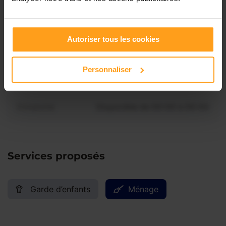
Jeudi
Disponible de 00:00 à 00:00
Contactez-nous
Autoriser tous les cookies
Vendredi
Disponible de 00:00 à 00:00
Personnaliser
Samedi
Disponible de 00:00 à 00:00
Dimanche
Disponible de 00:00 à 00:00
Services proposés
Garde d’enfants
Ménage