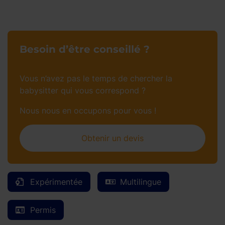
Besoin d’être conseillé ?
Vous n’avez pas le temps de chercher la
babysitter qui vous correspond ?
Nous nous en occupons pour vous !
Obtenir un devis
Expérimentée
Multilingue
Permis