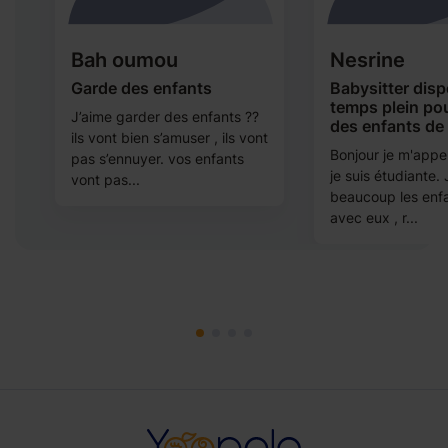
Bah oumou
Nesrine
Garde des enfants
Babysitter disp
temps plein po
e
J’aime garder des enfants ??
des enfants de
ils vont bien s’amuser , ils vont
Bonjour je m'appel
pas s’ennuyer. vos enfants
je suis étudiante.
vont pas...
beaucoup les enfa
avec eux , r...