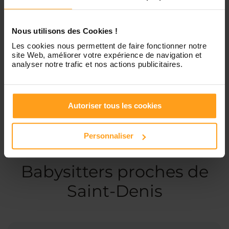
Dimanche
Disponible de 00:00 à 00:00
Nous utilisons des Cookies !
Les cookies nous permettent de faire fonctionner notre
Services proposés
site Web, améliorer votre expérience de navigation et
analyser notre trafic et nos actions publicitaires.
Garde d’enfants
Ménage
Autoriser tous les cookies
Personnaliser
Ces profils pourraient vous intéresser
Babysitters proches de
Saint-Denis