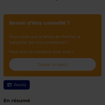
Besoin d’être conseillé ?
Vous n’avez pas le temps de chercher la
babysitter qui vous correspond ?
Nous nous en occupons pour vous !
Obtenir un devis
Permis
En résumé